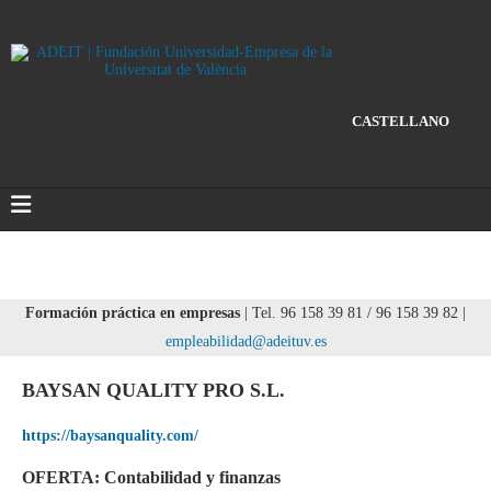
CASTELLANO
Formación práctica en empresas
| Tel. 96 158 39 81 / 96 158 39 82 |
empleabilidad@adeituv.es
BAYSAN QUALITY PRO S.L.
https://baysanquality.com/
OFERTA: Contabilidad y finanzas