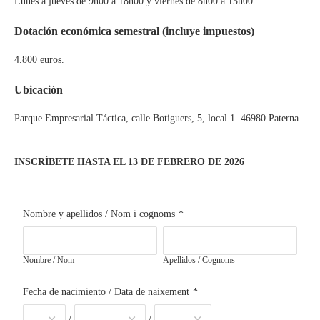
Lunes a jueves de 9h00 a 18h00 y viernes de 8h00 a 15h00.
Dotación económica semestral (incluye impuestos)
4.800 euros.
Ubicación
Parque Empresarial Táctica, calle Botiguers, 5, local 1. 46980 Paterna
INSCRÍBETE HASTA EL 13 DE FEBRERO DE 2026
Nombre y apellidos / Nom i cognoms
*
Nombre / Nom
Apellidos / Cognoms
Fecha de nacimiento / Data de naixement
*
/
/