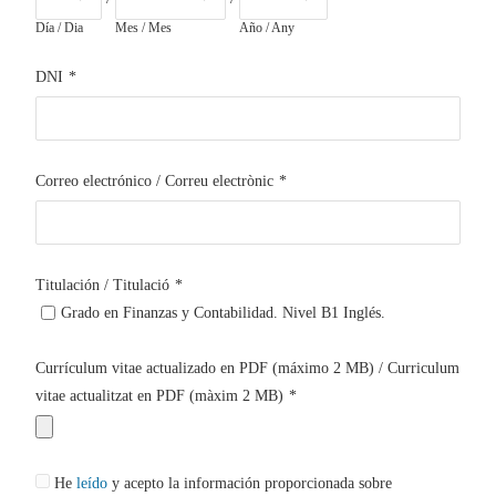
Día / Dia
Mes / Mes
Año / Any
DNI
*
Correo electrónico / Correu electrònic
*
Titulación / Titulació
*
Grado en Finanzas y Contabilidad. Nivel B1 Inglés.
Currículum vitae actualizado en PDF (máximo 2 MB) / Curriculum
vitae actualitzat en PDF (màxim 2 MB)
*
He
leído
y acepto la información proporcionada sobre