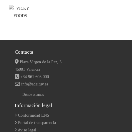
Contacta
Plaza Virgen de la Paz, 3
46001 Valencia
+34 961 603 000
info@adeituv.es
Dónde estamos
Información legal
Conformidad ENS
Portal de transparencia
Aviso legal