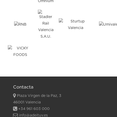
Contacta
Plaza Virgen de la Paz, 3
46001 Valencia
+34 961 603 000
info@adeituv.es