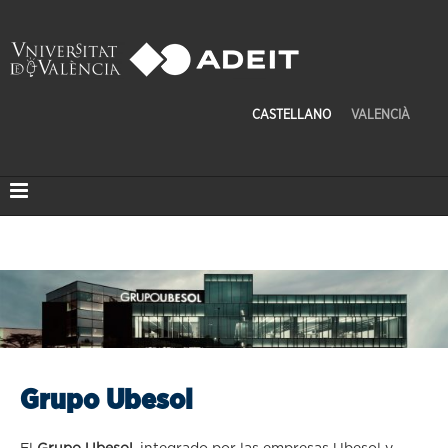
CASTELLANO
VALENCIÀ
Grupo Ubesol