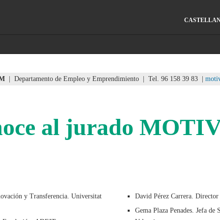
CASTELLA
M
| Departamento de Empleo y Emprendimiento | Tel. 96 158 39 83 |
moti
oce al jurado MOT
ovación y Transferencia. Universitat
David Pérez Carrera. Director
Gema Plaza Penades. Jefa de 