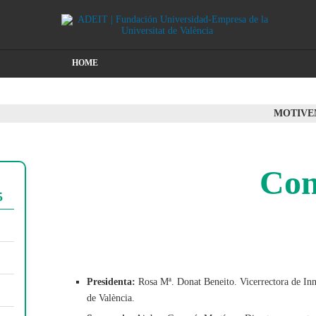
HOME
MOTIVE
Con
5
Presidenta:
Rosa Mª. Donat Beneito. Vicerrectora de Inn
de València.