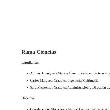
Rama Ciencias
Estudiantes
Adrián Berenguer i Markus Häner: Grado en Biotecnolog
Carlos Marqués: Grado en Ingeniería Multimedia
Sara Monzonís : Grado en Administración y Dirección d
Docentes
Coordinación: María Jesús García: Facultad de Ciencias B