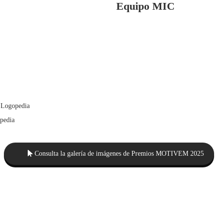
Equipo MIC
y Logopedia
opedia
Consulta la galería de imágenes de Premios MOTIVEM 2025