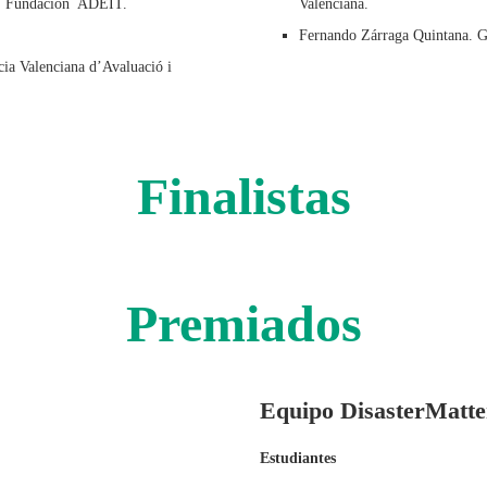
e. Fundación ADEIT.
Valenciana.
.
Fernando Zárraga Quintana. Ge
cia Valenciana d’Avaluació i
Finalistas
Premiados
Equipo DisasterMatte
Estudiantes