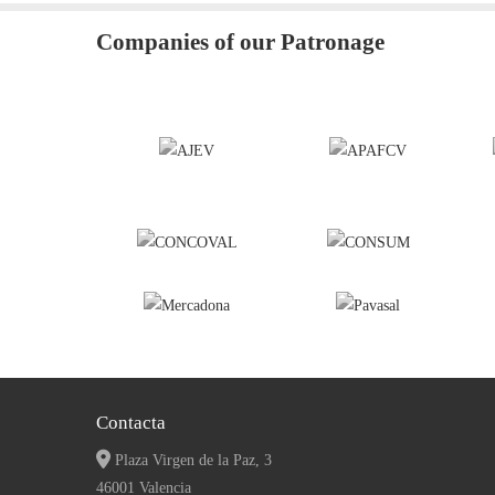
Companies of our Patronage
Contacta
Plaza Virgen de la Paz, 3
46001 Valencia