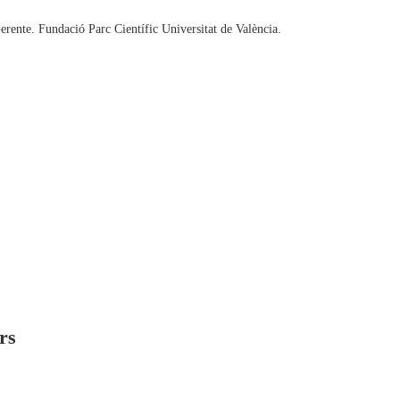
rente. Fundació Parc Científic Universitat de València.
rs