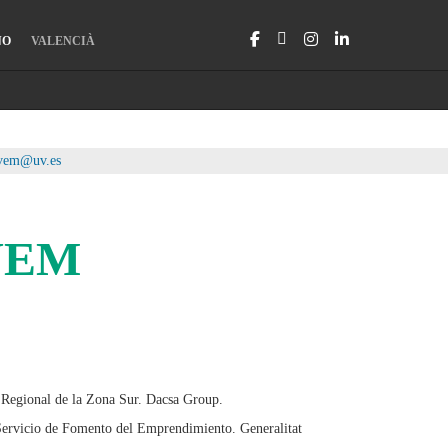
NO
VALENCIÀ
vem@uv.es
IVEM
 Regional de la Zona Sur. Dacsa Group.
Servicio de Fomento del Emprendimiento. Generalitat