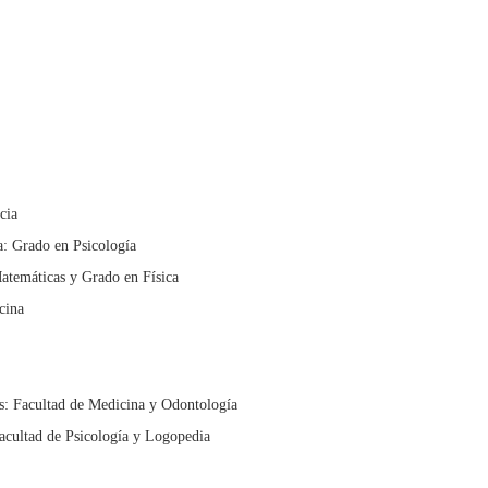
cia
: Grado en Psicología
atemáticas y Grado en Física
cina
s: Facultad de Medicina y Odontología
acultad de Psicología y Logopedia