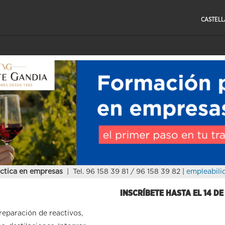
CASTEL
ctica en empresas
| Tel. 96 158 39 81 / 96 158 39 82 |
empleabili
INSCRÍBETE HASTA EL 14 D
preparación de reactivos,