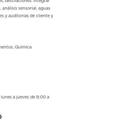
s, destilaciones. Integrar
 análisis sensorial, aguas
s y auditorías de cliente y
imentos, Química
lunes a jueves de 8:00 a
)