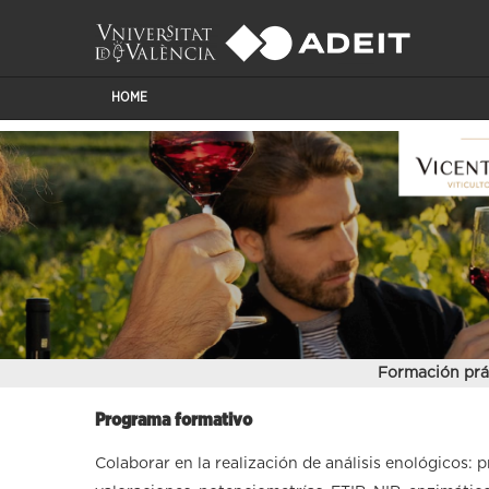
HOME
Formación prá
Programa formativo
Colaborar en la realización de análisis enológicos: 