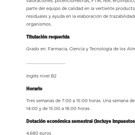
valoraciones, potenciometrías, FTIR, NIR, enzimático
parte del equipo de calidad en la vertiente producto,
residuales y ayuda en la elaboración de trazabilidade
organismos.
Titulación requerida
Grado en: Farmacia, Ciencia y Tecnología de los Al
…………………………………
Inglés nivel B2
Horario
Tres semanas de 7:00 a 15:00 horas. Una semana de 
14:00 y de 15:00 a 18:00 horas.
Dotación económica semestral (incluye impuestos
4.680 euros