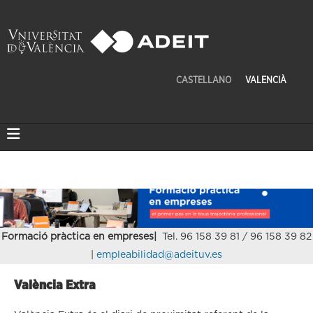
CASTELLANO
VALENCIÀ
Formació pràctica en empreses|
Tel. 96 158 39 81 / 96 158 39 82
|
empleabilidad@adeituv.es
València Extra