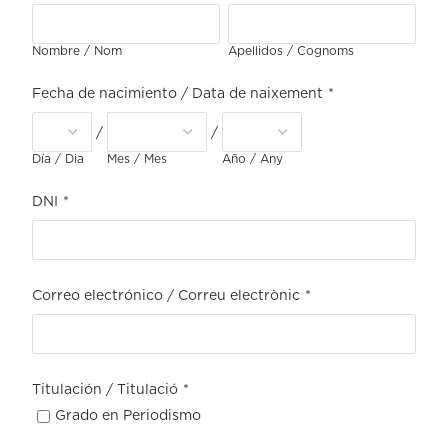
Nombre / Nom
Apellidos / Cognoms
Fecha de nacimiento / Data de naixement
*
/
/
Día / Dia
Mes / Mes
Año / Any
DNI
*
Correo electrónico / Correu electrònic
*
Titulación / Titulació
*
Grado en Periodismo