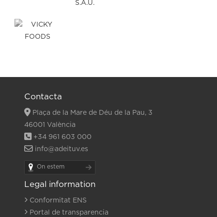
Contacta
Plaça de la Mare de Déu de la Pau, 3
46001 València
+34 961 603 000
info@adeituv.es
On estem
Legal information
Conformitat ENS
Portal de transparencia