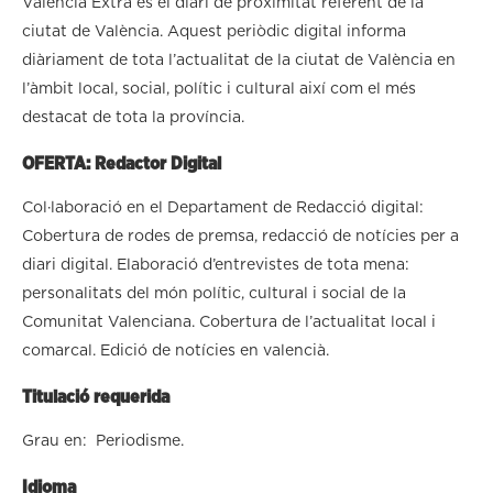
València Extra és el diari de proximitat referent de la
ciutat de València. Aquest periòdic digital informa
diàriament de tota l’actualitat de la ciutat de València en
l’àmbit local, social, polític i cultural així com el més
destacat de tota la província.
OFERTA: Redactor Digital
Col·laboració en el Departament de Redacció digital:
Cobertura de rodes de premsa, redacció de notícies per a
diari digital. Elaboració d’entrevistes de tota mena:
personalitats del món polític, cultural i social de la
Comunitat Valenciana. Cobertura de l’actualitat local i
comarcal. Edició de notícies en valencià.
Titulació requerida
Grau en: Periodisme.
Idioma