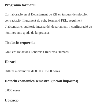
Programa formatiu
Col·laboració en el Departament de RH en tasques de selecció,
contractació, lliurament de epis, formació PRL, seguiment
d’absentisme, auditoria interna del departament, i configuració de
nòmines amb ajuda de la gestoria.
Titulació requerida
Grau en: Relacions Laborals i Recursos Humans.
Horari
Dilluns a divendres de 8.00 a 15.00 hores
Dotacin econòmica semestral (inclou impostos)
6.000 euros
Ubicació