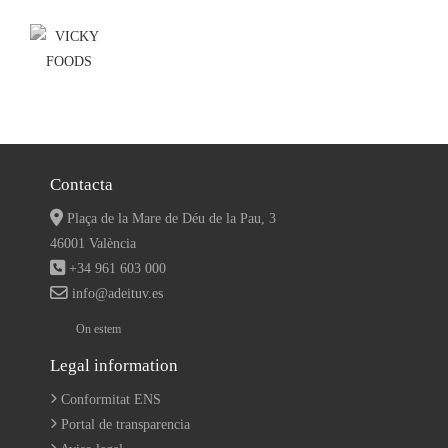
Contacta
Plaça de la Mare de Déu de la Pau, 3
46001 València
+34 961 603 000
info@adeituv.es
On estem
Legal information
Conformitat ENS
Portal de transparencia