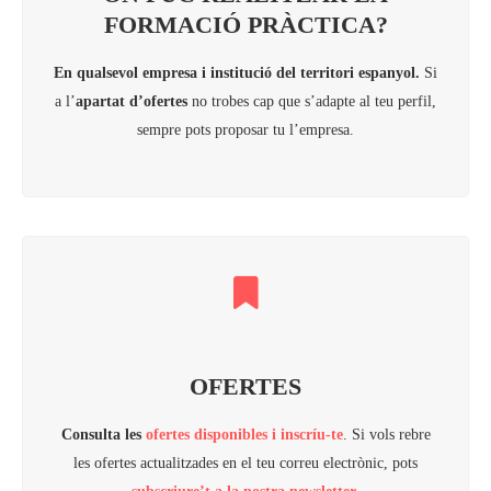
FORMACIÓ PRÀCTICA?
En qualsevol empresa i institució del territori espanyol.
Si
a l’
apartat d’ofertes
no trobes cap que s’adapte al teu perfil,
sempre pots proposar tu l’empresa.
OFERTES
Consulta les
ofertes disponibles i inscríu-te
. Si vols rebre
les ofertes actualitzades en el teu correu electrònic, pots