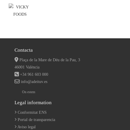
Contacta
Plaça de la Mare de Déu de la Pau, 3
46001 València
+34 961 603 000
info@adeituv.es
On estem
Legal information
Conformitat ENS
Portal de transparencia
Aviso legal