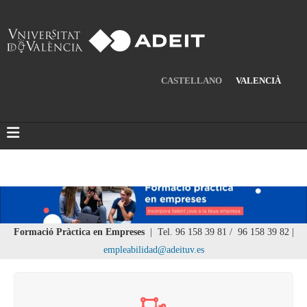
CASTELLANO
VALENCIÀ
Formació Pràctica en Empreses
| Tel. 96 158 39 81 / 96 158 39 82 |
empleabilidad@adeituv.es