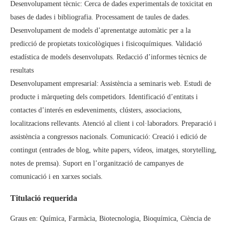
Desenvolupament tècnic: Cerca de dades experimentals de toxicitat en
bases de dades i bibliografia. Processament de taules de dades.
Desenvolupament de models d’aprenentatge automàtic per a la
predicció de propietats toxicològiques i fisicoquímiques. Validació
estadística de models desenvolupats. Redacció d’informes tècnics de
resultats
Desenvolupament empresarial: Assistència a seminaris web. Estudi de
producte i màrqueting dels competidors. Identificació d’entitats i
contactes d’interés en esdeveniments, clústers, associacions,
localitzacions rellevants. Atenció al client i col·laboradors. Preparació i
assistència a congressos nacionals. Comunicació: Creació i edició de
contingut (entrades de blog, white papers, vídeos, imatges, storytelling,
notes de premsa). Suport en l’organització de campanyes de
comunicació i en xarxes socials.
Titulació requerida
Graus en: Química, Farmàcia, Biotecnologia, Bioquímica, Ciència de