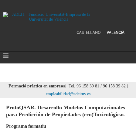
CASTELLANO
VALENCIÀ
Formació pràctica en empreses
| Tel. 96 158 39 81 / 96 158 39 82 |
empleabilidad@adeituv.es
ProtoQSAR. Desarrollo Modelos Computacionales
para Predicción de Propiedades (eco)Toxicológicas
Programa formatiu