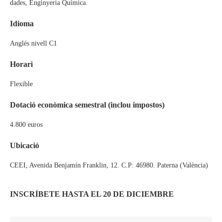
dades, Enginyeria Química.
Idioma
Anglés nivell C1
Horari
Flexible
Dotació econòmica semestral (inclou impostos)
4.800 euros
Ubicació
CEEI, Avenida Benjamín Franklin, 12. C.P: 46980. Paterna (València)
INSCRÍBETE HASTA EL 20 DE DICIEMBRE