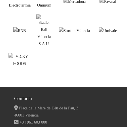
Contacta
Plaça de la Mare de Déu de la Pau, 3
46001 València
+34 961 603 000