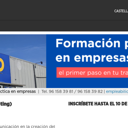
CASTEL
ctica en empresas
| Tel. 96 158 39 81 / 96 158 39 82 |
empleabili
ting)
INSCRÍBETE HASTA EL 10 DE
nicación en la c
reación del