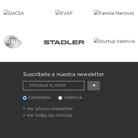
Suscríbete a nuestra newsletter
Castellano
Valencià
Ver último newsletter
Ver todas las noticias