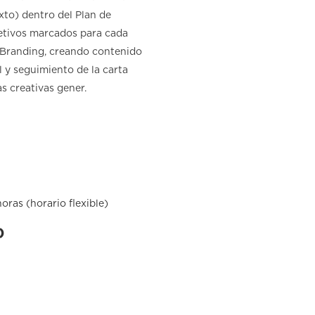
xto) dentro del Plan de
jetivos marcados para cada
Branding, creando contenido
l y seguimiento de la carta
as creativas gener.
oras (horario flexible)
)