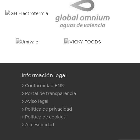
Información legal
Conformidad ENS
Portal de transparencia
Aviso legal
Política de privacidad
Política de cookies
Accesibilidad