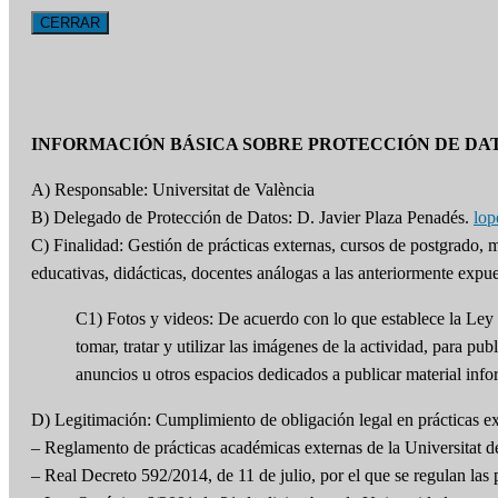
CERRAR
INFORMACIÓN BÁSICA SOBRE PROTECCIÓN DE DA
A) Responsable: Universitat de València
B) Delegado de Protección de Datos: D. Javier Plaza Penadés.
lo
C) Finalidad: Gestión de prácticas externas, cursos de postgrado,
educativas, didácticas, docentes análogas a las anteriormente expue
C1) Fotos y videos: De acuerdo con lo que establece la Ley 
tomar, tratar y utilizar las imágenes de la actividad, para
anuncios u otros espacios dedicados a publicar material info
D) Legitimación: Cumplimiento de obligación legal en prácticas ext
– Reglamento de prácticas académicas externas de la Universitat d
– Real Decreto 592/2014, de 11 de julio, por el que se regulan las p