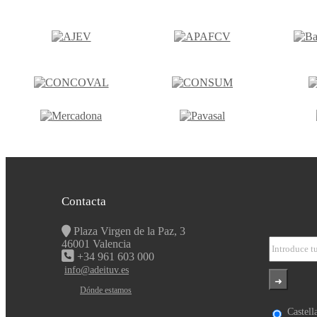
Contacta
Plaza Virgen de la Paz, 3
46001 Valencia
+34 961 603 000
info@adeituv.es
Dónde estamos
Castell