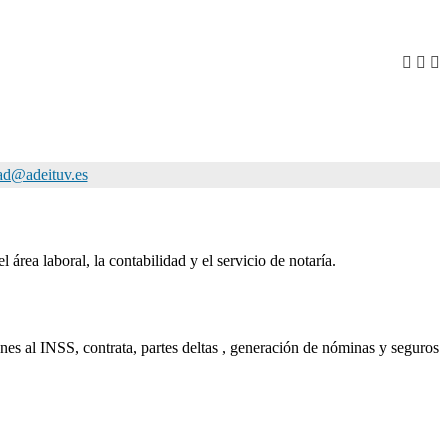
ad@adeituv.es
área laboral, la contabilidad y el servicio de notaría.
nes al INSS, contrata, partes deltas , generación de nóminas y seguros