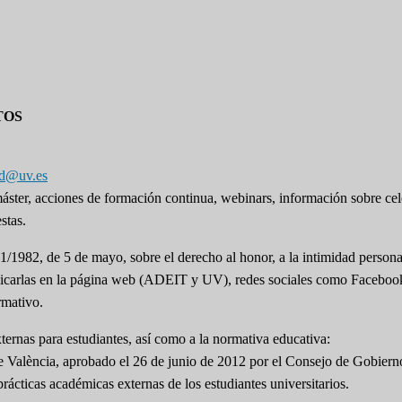
TOS
pd@uv.es
 máster, acciones de formación continua, webinars, información sobre ce
stas.
1/1982, de 5 de mayo, sobre el derecho al honor, a la intimidad persona
 publicarlas en la página web (ADEIT y UV), redes sociales como Facebo
rmativo.
ernas para estudiantes, así como a la normativa educativa:
e València, aprobado el 26 de junio de 2012 por el Consejo de Gobiern
rácticas académicas externas de los estudiantes universitarios.