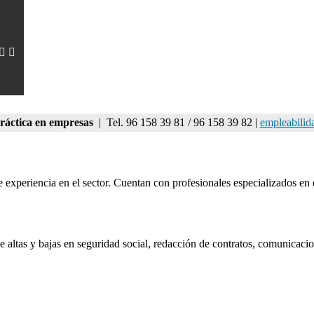
ráctica en empresas
| Tel. 96 158 39 81 / 96 158 39 82 |
empleabilid
xperiencia en el sector. Cuentan con profesionales especializados en el 
altas y bajas en seguridad social, redacción de contratos, comunicacio