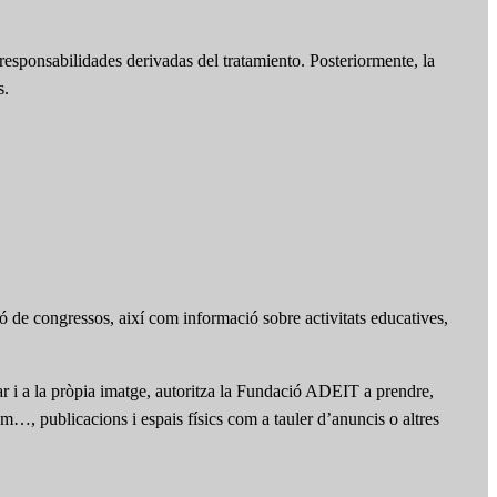
responsabilidades derivadas del tratamiento. Posteriormente, la
s.
ó de congressos, així com informació sobre activitats educatives,
iar i a la pròpia imatge, autoritza la Fundació ADEIT a prendre,
am…, publicacions i espais físics com a tauler d’anuncis o altres