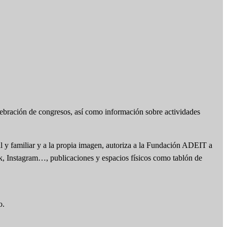
lebración de congresos, así como información sobre actividades
l y familiar y a la propia imagen, autoriza a la Fundación ADEIT a
ok, Instagram…, publicaciones y espacios físicos como tablón de
o.