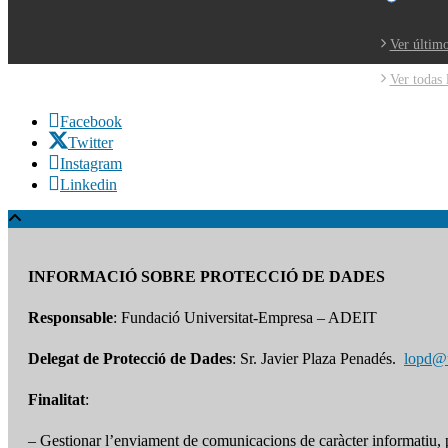
Ver último
Ver todas 
Facebook
Twitter
Instagram
Linkedin
INFORMACIÓ SOBRE PROTECCIÓ DE DADES
Responsable
: Fundació Universitat-Empresa – ADEIT
Delegat de Protecció de Dades
: Sr. Javier Plaza Penadés.
lopd@
Finalitat
:
– Gestionar l’enviament de comunicacions de caràcter informatiu, pr