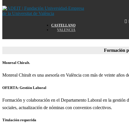
Home
CASTELLANO
VALENCIÀ
Home
Formación p
Monreal Chiralt.
Monreal Chiralt es una asesoría en València con más de veinte años de e
OFERTA: Gestión Laboral
Formación y colaboración en el Departamento Laboral en la gestión de 
sociales, actualización de nóminas con convenios colectivos.
Titulación requerida