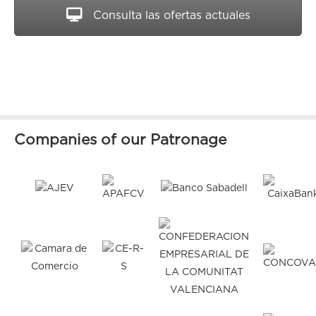
Consulta las ofertas actuales
Companies of our Patronage