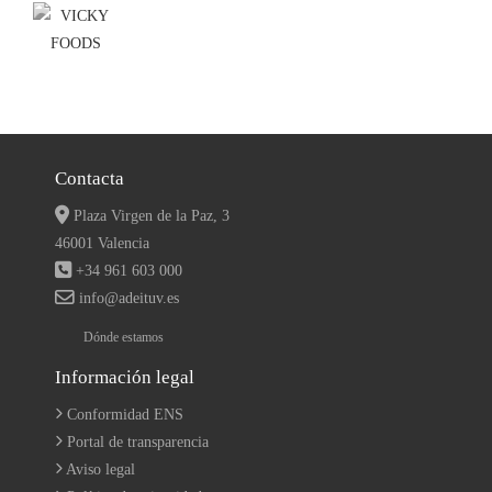
Contacta
Plaza Virgen de la Paz, 3
46001 Valencia
+34 961 603 000
info@adeituv.es
Dónde estamos
Información legal
Conformidad ENS
Portal de transparencia
Aviso legal