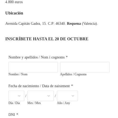
4.800 euros
Ubicación
Avenida Capitán Gadea, 15. C.P: 46340.
Requena
(Valencia).
INSCRÍBETE HASTA EL 20 DE OCTUBRE
Nombre y apellidos / Nom i cognoms
*
Nombre / Nom
Apellidos / Cognoms
Fecha de nacimiento / Data de naixement
*
/
/
Día / Dia
Mes / Mes
Año / Any
DNI
*