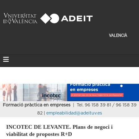
VALENCIÀ
Formació pràctica en empreses
| Tel. 96 158 39 81 / 96 158 39
82 |
empleabilidad@adeituv.es
INCOTEC DE LEVANTE. Plans de negoci i
viabilitat de propostes R+D