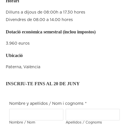
Horari
Dilluns a dijous de 08:00h a 17.30 hores
Divendres de 08.00 a 14.00 hores
Dotació econòmica semestral (inclou impostos)
3.960 euros
Ubicació
Paterna, València
INSCRIU-TE FINS AL 20 DE JUNY
Nombre y apellidos / Nom i cognoms
*
Nombre / Nom
Apellidos / Cognoms