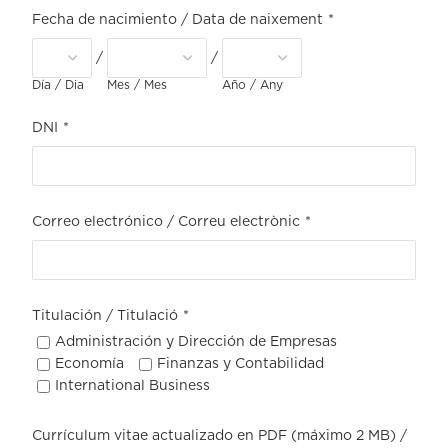
Fecha de nacimiento / Data de naixement
*
/
/
Día / Dia
Mes / Mes
Año / Any
DNI
*
Correo electrónico / Correu electrònic
*
Titulación / Titulació
*
Administración y Dirección de Empresas
Economía
Finanzas y Contabilidad
International Business
Currículum vitae actualizado en PDF (máximo 2 MB) /