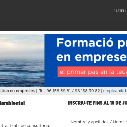
CASTEL
ctica en empreses
| Tel. 96 158 39 81 / 96 158 39 82 |
empleabilid
iambiental
INSCRIU-TE FINS AL 18 DE J
Nombre y apellidos / Nom i
tralitzats de consultoria.