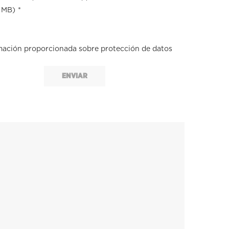
2 MB)
*
mación proporcionada sobre protección de datos
ENVIAR