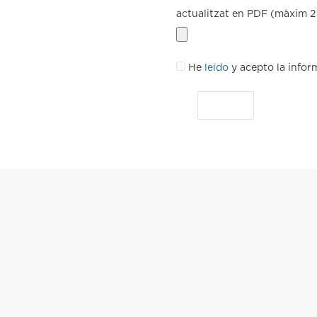
actualitzat en PDF (màxim 
He
leído
y acepto la infor