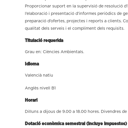
Proporcionar suport en la supervisió de resolució d
l’elaboració i presentació d’informes periòdics de ge
preparació d’ofertes, projectes i reports a clients. C
qualitat dels serveis i el compliment dels requisits.
Titulació requerida
Grau en: Ciències Ambientals.
Idioma
Valencià natiu
Anglès nivell B1
Horari
Dilluns a dijous de 9.00 a 18.00 hores. Divendres de
Dotació econòmica semestral (incluye impuestos)