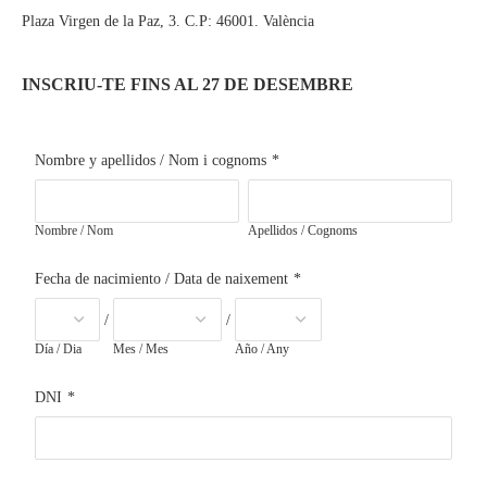
Plaza Virgen de la Paz, 3. C.P: 46001. València
INSCRIU-TE FINS AL 27 DE DESEMBRE
Nombre y apellidos / Nom i cognoms
*
Nombre / Nom
Apellidos / Cognoms
Fecha de nacimiento / Data de naixement
*
/
/
Día / Dia
Mes / Mes
Año / Any
DNI
*