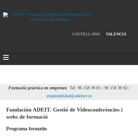
CASTELLANO
VALENCIÀ
Formació pràctica en empreses
| Tel. 96 158 39 81 / 96 158 39 82 |
empleabilidad@adeituv.es
Fundación ADEIT. Gestió de Videoconferències i
webs de formació
Programa formatiu