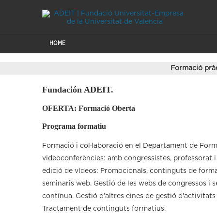
HOME
Formació prà
Fundación ADEIT.
OFERTA: Formació Oberta
Programa formatiu
Formació i col·laboració en el Departament de Forma
videoconferències: amb congressistes, professorat i 
edició de vídeos: Promocionals, continguts de forma
seminaris web. Gestió de les webs de congressos i 
contínua. Gestió d’altres eines de gestió d’activitats
Tractament de continguts formatius.