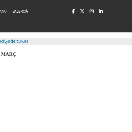
LANO
VALENCIÀ
ad@adeituv.es
DE MARÇ