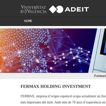
HOME
Formaci
FERMAX HOLDING INVESTMENT
FERMAX, empresa d’origen espanyol ocupa actualment un lloc 
més importants del món. Amb més de 70 anys d’experiència en e