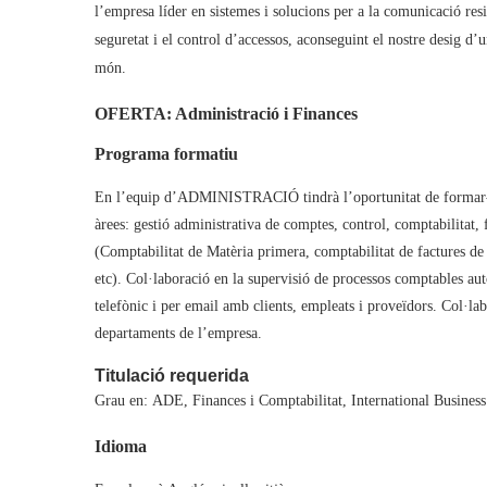
l’empresa líder en sistemes i solucions per a la comunicació resid
seguretat i el control d’accessos, aconseguint el nostre desig d’un
món.
OFERTA: Administració i Finances
Programa formatiu
En l’equip d’ADMINISTRACIÓ tindrà l’oportunitat de formar-se
àrees: gestió administrativa de comptes, control, comptabilitat,
(Comptabilitat de Matèria primera, comptabilitat de factures de
etc). Col·laboració en la supervisió de processos comptables aut
telefònic i per email amb clients, empleats i proveïdors. Col·lab
departaments de l’empresa.
Titulació requerida
Grau en: ADE, Finances i Comptabilitat, International Busines
Idioma