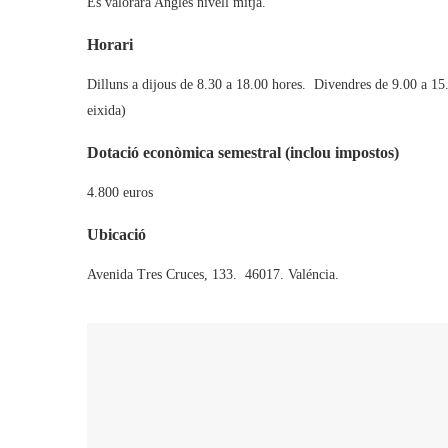
Es valorarà Anglés nivell mitjà.
Horari
Dilluns a dijous de 8.30 a 18.00 hores. Divendres de 9.00 a 15.0
eixida)
Dotació econòmica semestral (inclou impostos)
4.800 euros
Ubicació
Avenida Tres Cruces, 133. 46017. Valéncia.