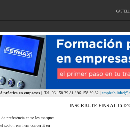
CASTEL
ó pràctica en empreses
| Tel. 96 158 39 81 / 96 158 39 82 |
empleabilidad@a
INSCRIU-TE FINS AL 15 
de preferència entre les marques
l sector, ens hem convertit en