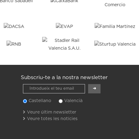
Subscriu-te a la nostra newsletter
Castellano
Valencià
Veure últim newsletter
Veure totes les notícies