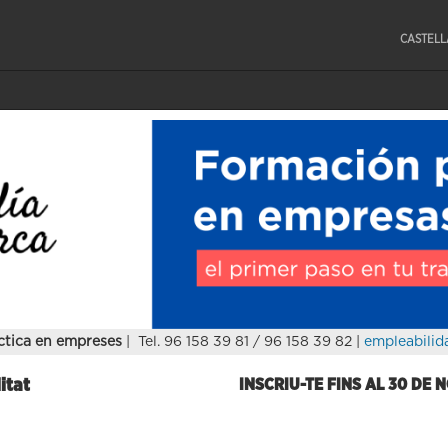
CASTEL
ctica en empreses
| Tel. 96 158 39 81 / 96 158 39 82 |
empleabilid
itat
INSCRIU-TE FINS AL 30 DE