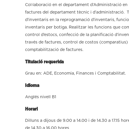
Col·laboració en el departament d’Administració en l
factures del departament tècnic i d’administració. T
d’inventaris en la reprogramació d’inventaris, funci
inventaris per botiga. Realitzar les funcions que com
control d’estocs, confecció de la planificació d’inve
través de factures, control de costos (comparatius) 
comptabilització de factures.
Titulació requerida
Grau en: ADE, Economia, Finances i Comptabilitat.
Idioma
Anglés nivell B1
Horari
Dilluns a dijous de 9.00 a 14.00 i de 14.30 a 17.15 ho
de 14.30 a 16.00 hores