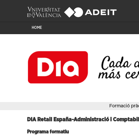
HOME
Formació prà
DIA Retail España-Administració i Comptabil
Programa formatiu