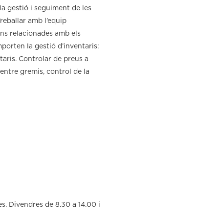
a gestió i seguiment de les
reballar amb l’equip
ons relacionades amb els
porten la gestió d’inventaris:
ntaris. Controlar de preus a
entre gremis, control de la
res. Divendres de 8.30 a 14.00 i