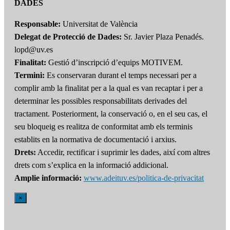
DADES
Responsable:
Universitat de València
Delegat de Protecció de Dades:
Sr. Javier Plaza Penadés.
lopd@uv.es
Finalitat:
Gestió d’inscripció d’equips MOTIVEM.
Termini:
Es conservaran durant el temps necessari per a
complir amb la finalitat per a la qual es van recaptar i per a
determinar les possibles responsabilitats derivades del
tractament. Posteriorment, la conservació o, en el seu cas, el
seu bloqueig es realitza de conformitat amb els terminis
establits en la normativa de documentació i arxius.
Drets:
Accedir, rectificar i suprimir les dades, així com altres
drets com s’explica en la informació addicional.
Amplie informació:
www.adeituv.es/politica-de-privacitat
×