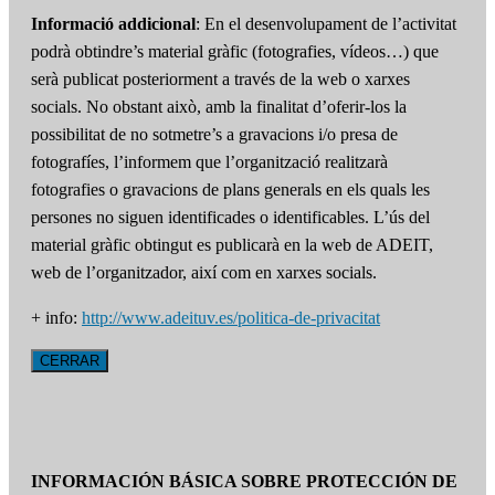
Informació addicional
: En el desenvolupament de l’activitat
podrà obtindre’s material gràfic (fotografies, vídeos…) que
serà publicat posteriorment a través de la web o xarxes
socials. No obstant això, amb la finalitat d’oferir-los la
possibilitat de no sotmetre’s a gravacions i/o presa de
fotografíes, l’informem que l’organització realitzarà
fotografies o gravacions de plans generals en els quals les
persones no siguen identificades o identificables. L’ús del
material gràfic obtingut es publicarà en la web de ADEIT,
web de l’organitzador, així com en xarxes socials.
+ info:
http://www.adeituv.es/politica-de-privacitat
CERRAR
INFORMACIÓN BÁSICA SOBRE PROTECCIÓN DE