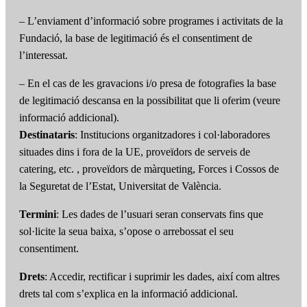
– L’enviament d’informació sobre programes i activitats de la
Fundació, la base de legitimació és el consentiment de
l’interessat.
– En el cas de les gravacions i/o presa de fotografies la base
de legitimació descansa en la possibilitat que li oferim (veure
informació addicional).
Destinataris
: Institucions organitzadores i col·laboradores
situades dins i fora de la UE, proveïdors de serveis de
catering, etc. , proveïdors de màrqueting, Forces i Cossos de
la Seguretat de l’Estat, Universitat de València.
Termini
: Les dades de l’usuari seran conservats fins que
sol·licite la seua baixa, s’opose o arrebossat el seu
consentiment.
Drets
: Accedir, rectificar i suprimir les dades, així com altres
drets tal com s’explica en la informació addicional.