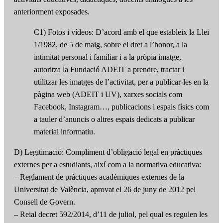
anteriorment exposades.
C1) Fotos i vídeos: D’acord amb el que estableix la Llei
1/1982, de 5 de maig, sobre el dret a l’honor, a la
intimitat personal i familiar i a la pròpia imatge,
autoritza la Fundació ADEIT a prendre, tractar i
utilitzar les imatges de l’activitat, per a publicar-les en la
pàgina web (ADEIT i UV), xarxes socials com
Facebook, Instagram…, publicacions i espais físics com
a tauler d’anuncis o altres espais dedicats a publicar
material informatiu.
D) Legitimació: Compliment d’obligació legal en pràctiques
externes per a estudiants, així com a la normativa educativa:
– Reglament de pràctiques acadèmiques externes de la
Universitat de València, aprovat el 26 de juny de 2012 pel
Consell de Govern.
– Reial decret 592/2014, d’11 de juliol, pel qual es regulen les