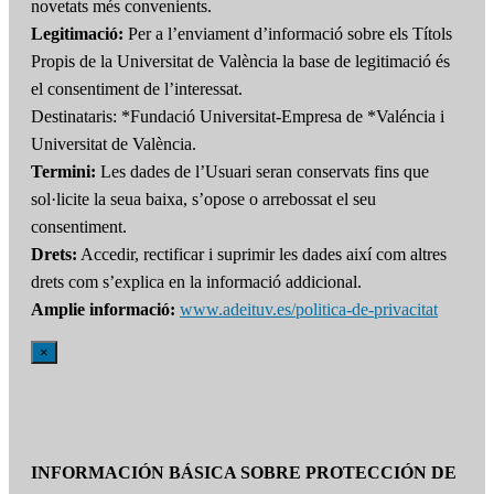
novetats més convenients.
Legitimació:
Per a l’enviament d’informació sobre els Títols
Propis de la Universitat de València la base de legitimació és
el consentiment de l’interessat.
Destinataris: *Fundació Universitat-Empresa de *Valéncia i
Universitat de València.
Termini:
Les dades de l’Usuari seran conservats fins que
sol·licite la seua baixa, s’opose o arrebossat el seu
consentiment.
Drets:
Accedir, rectificar i suprimir les dades així com altres
drets com s’explica en la informació addicional.
Amplie informació:
www.adeituv.es/politica-de-privacitat
×
INFORMACIÓN BÁSICA SOBRE PROTECCIÓN DE