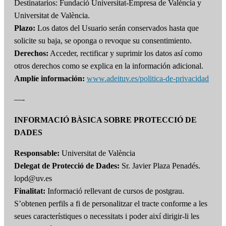
Destinatarios: Fundació Universitat-Empresa de Valéncia y
Universitat de València.
Plazo:
Los datos del Usuario serán conservados hasta que
solicite su baja, se oponga o revoque su consentimiento.
Derechos:
Acceder, rectificar y suprimir los datos así como
otros derechos como se explica en la información adicional.
Amplíe información:
www.adeituv.es/politica-de-privacidad
—-
INFORMACIÓ BÀSICA SOBRE PROTECCIÓ DE
DADES
Responsable:
Universitat de València
Delegat de Protecció de Dades:
Sr. Javier Plaza Penadés.
lopd@uv.es
Finalitat:
Informació rellevant de cursos de postgrau.
S’obtenen perfils a fi de personalitzar el tracte conforme a les
seues característiques o necessitats i poder així dirigir-li les