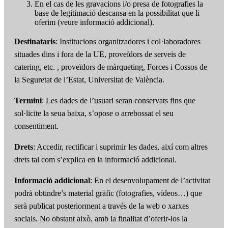
En el cas de les gravacions i/o presa de fotografies la
base de legitimació descansa en la possibilitat que li
oferim (veure informació addicional).
Destinataris
: Institucions organitzadores i col·laboradores
situades dins i fora de la UE, proveïdors de serveis de
catering, etc. , proveïdors de màrqueting, Forces i Cossos de
la Seguretat de l’Estat, Universitat de València.
Termini
: Les dades de l’usuari seran conservats fins que
sol·licite la seua baixa, s’opose o arrebossat el seu
consentiment.
Drets
: Accedir, rectificar i suprimir les dades, així com altres
drets tal com s’explica en la informació addicional.
Informació addicional
: En el desenvolupament de l’activitat
podrà obtindre’s material gràfic (fotografies, vídeos…) que
serà publicat posteriorment a través de la web o xarxes
socials. No obstant això, amb la finalitat d’oferir-los la