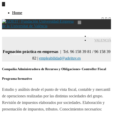
Home
CASTELLANO
VALENCIÀ
Formación práctica en empresas
| Tel. 96 158 39 81 / 96 158 39
Home
82 |
empleabilidad@adeituv.es
Compañía Administradora de Recursos y Obligaciones- Controller Fiscal
Programa formativo
Estudio y análisis desde el punto de vista fiscal, contable y mercantil
de operaciones realizadas por las distintas sociedades del grupo.
Revisión de impuestos elaborados por sociedades. Elaboración y
presentación de impuestos, tributos. Conocimientos necesarios: