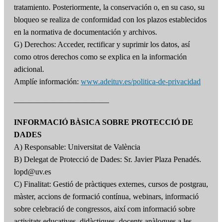
tratamiento. Posteriormente, la conservación o, en su caso, su
bloqueo se realiza de conformidad con los plazos establecidos
en la normativa de documentación y archivos.
G) Derechos: Acceder, rectificar y suprimir los datos, así
como otros derechos como se explica en la información
adicional.
Amplíe información:
www.adeituv.es/politica-de-privacidad
————————————
INFORMACIÓ BÀSICA SOBRE PROTECCIÓ DE
DADES
A) Responsable: Universitat de València
B) Delegat de Protecció de Dades: Sr. Javier Plaza Penadés.
lopd@uv.es
C) Finalitat: Gestió de pràctiques externes, cursos de postgrau,
màster, accions de formació contínua, webinars, informació
sobre celebració de congressos, així com informació sobre
activitats educatives, didàctiques, docents anàlogues a les