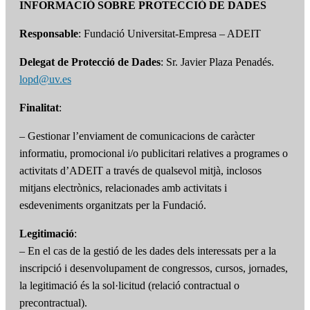
INFORMACIÓ SOBRE PROTECCIÓ DE DADES
Responsable
: Fundació Universitat-Empresa – ADEIT
Delegat de Protecció de Dades
: Sr. Javier Plaza Penadés.
lopd@uv.es
Finalitat
:
– Gestionar l’enviament de comunicacions de caràcter
informatiu, promocional i/o publicitari relatives a programes o
activitats d’ADEIT a través de qualsevol mitjà, inclosos
mitjans electrònics, relacionades amb activitats i
esdeveniments organitzats per la Fundació.
Legitimació
:
– En el cas de la gestió de les dades dels interessats per a la
inscripció i desenvolupament de congressos, cursos, jornades,
la legitimació és la sol·licitud (relació contractual o
precontractual).