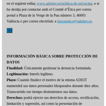
en el següent enllaç
www.adeituv.es/politica-de-privacitat
, o si
ho desitja pot contactar amb el Comité d’Ètica per correu
postal a Plaza de la Verge de la Pau número 3, 46001
València o per correu electrònic a
buzonetico@adeituv.es
.
×
INFORMACIÓN BÁSICA SOBRE PROTECCIÓN DE
DATOS
Finalidad:
Únicamente gestionar la denuncia formulada.
Legitimación:
Interés legítimo.
Plazo:
Cuando finalice el motivo de la misma ADEIT
mantendrá sus datos personales bloqueados durante diez años.
Transcurrido ese tiempo destruiremos sus datos.
Derechos:
podrá ejercer sus derechos de acceso, rectificación,
limitación y supresión, así como la presentación de