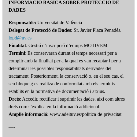
INFORMACIÓ BÀSICA SOBRE PROTECCIÓ DE
DADES
Responsable:
Universitat de València
Delegat de Protecció de Dades:
Sr. Javier Plaza Penadés.
lopd@uv.es
Finalitat
: Gestió d’inscripció d’equips MOTIVEM.
Termini
: Es conservaran durant el temps necessari per a
complir amb la finalitat per a la qual es van recaptar i per a
determinar les possibles responsabilitats derivades del
tractament. Posteriorment, la conservació o, en el seu cas, el
seu bloqueig es realitza de conformitat amb els terminis
establits en la normativa de documentació i arxius.
Drets
: Accedir, rectificar i suprimir les dades, així com altres
drets com s’explica en la informació addicional.
Amplie informació:
www.adeituv.es/politica-de-privacitat
—-