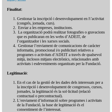
Finalitat
:
Gestionar la inscripció i desenvolupament en l\’activitat
(congrés, jornada, curs).
Enviar a les empreses, institucions.
La organització podrà realitzar fotografies o gravacions
que es publicaran en les webs d’ADEIT, de
l’organitzador i les xarxes socials.
Gestionar l’enviament de comunicacions de caràcter
informatiu, promocional i/o publicitari relatives a
programes o activitats d’ADEIT a través de qualsevol
mitjà, inclosos mitjans electrònics, relacionades amb
activitats i esdeveniments organitzats per la Fundació.
Legitimació
:
En el cas de la gestió de les dades dels interessats per a
la inscripció i desenvolupament de congressos, cursos,
jornades, la legitimació és la sol·licitud (relació
contractual o precontractual).
L’enviament d’informació sobre programes i activitats
de la Fundació, la base de legitimació és el
consentiment de l’interessat.