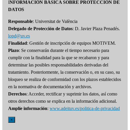
I
NFORMACIÓN BÁSICA SOBRE PROTECCIÓN DE
DATOS
Responsable
: Universitat de València
Delegado de Protección de Datos
: D. Javier Plaza Penadés.
lopd@uv.es
Finalidad
: Gestión de inscripción de equipos MOTIVEM.
Plazo
: Se conservarán durante el tiempo necesario para
cumplir con la finalidad para la que se recabaron y para
determinar las posibles responsabilidades derivadas del
tratamiento. Posteriormente, la conservación o, en su caso, su
bloqueo se realiza de conformidad con los plazos establecidos
en la normativa de documentación y archivos.
Derechos
: Acceder, rectificar y suprimir los datos, así como
otros derechos como se explica en la información adicional.
Amplíe información
:
www.adeituv.es/politica-de-privacidad
×