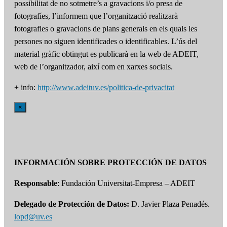
possibilitat de no sotmetre’s a gravacions i/o presa de
fotografíes, l’informem que l’organització realitzarà
fotografies o gravacions de plans generals en els quals les
persones no siguen identificades o identificables. L’ús del
material gràfic obtingut es publicarà en la web de ADEIT,
web de l’organitzador, així com en xarxes socials.
+ info:
http://www.adeituv.es/politica-de-privacitat
×
INFORMACIÓN SOBRE PROTECCIÓN DE DATOS
Responsable
: Fundación Universitat-Empresa – ADEIT
Delegado de Protección de Datos:
D. Javier Plaza Penadés.
lopd@uv.es