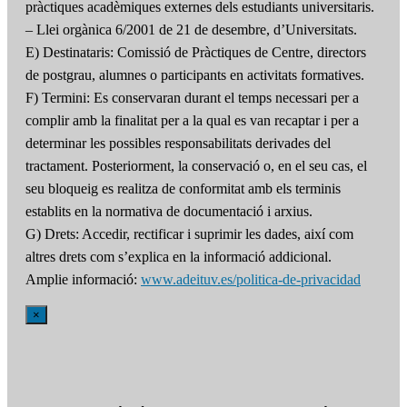
pràctiques acadèmiques externes dels estudiants universitaris.
– Llei orgànica 6/2001 de 21 de desembre, d’Universitats.
E) Destinataris: Comissió de Pràctiques de Centre, directors
de postgrau, alumnes o participants en activitats formatives.
F) Termini: Es conservaran durant el temps necessari per a
complir amb la finalitat per a la qual es van recaptar i per a
determinar les possibles responsabilitats derivades del
tractament. Posteriorment, la conservació o, en el seu cas, el
seu bloqueig es realitza de conformitat amb els terminis
establits en la normativa de documentació i arxius.
G) Drets: Accedir, rectificar i suprimir les dades, així com
altres drets com s’explica en la informació addicional.
Amplie informació:
www.adeituv.es/politica-de-privacidad
×