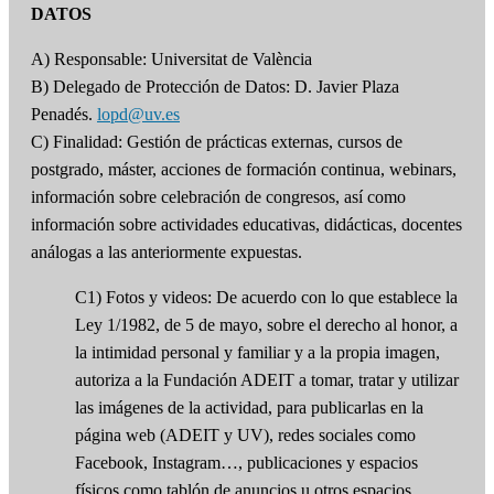
DATOS
A) Responsable: Universitat de València
B) Delegado de Protección de Datos: D. Javier Plaza
Penadés.
lopd@uv.es
C) Finalidad: Gestión de prácticas externas, cursos de
postgrado, máster, acciones de formación continua, webinars,
información sobre celebración de congresos, así como
información sobre actividades educativas, didácticas, docentes
análogas a las anteriormente expuestas.
C1) Fotos y videos: De acuerdo con lo que establece la
Ley 1/1982, de 5 de mayo, sobre el derecho al honor, a
la intimidad personal y familiar y a la propia imagen,
autoriza a la Fundación ADEIT a tomar, tratar y utilizar
las imágenes de la actividad, para publicarlas en la
página web (ADEIT y UV), redes sociales como
Facebook, Instagram…, publicaciones y espacios
físicos como tablón de anuncios u otros espacios