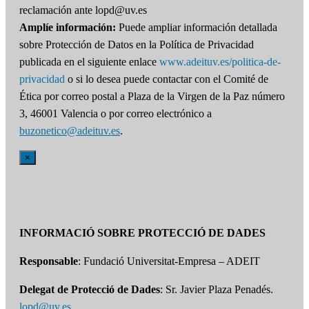
reclamación ante lopd@uv.es
Amplíe información:
Puede ampliar información detallada
sobre Protección de Datos en la Política de Privacidad
publicada en el siguiente enlace
www.adeituv.es/politica-de-
privacidad
o si lo desea puede contactar con el Comité de
Ética por correo postal a Plaza de la Virgen de la Paz número
3, 46001 Valencia o por correo electrónico a
buzonetico@adeituv.es
.
×
INFORMACIÓ SOBRE PROTECCIÓ DE DADES
Responsable
: Fundació Universitat-Empresa – ADEIT
Delegat de Protecció de Dades
: Sr. Javier Plaza Penadés.
lopd@uv.es