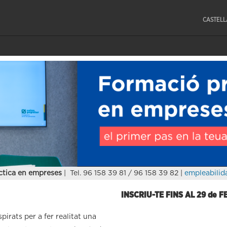
CASTEL
ctica en empreses
| Tel. 96 158 39 81 / 96 158 39 82 |
empleabilid
INSCRIU-TE FINS AL 29 de 
irats per a fer realitat una