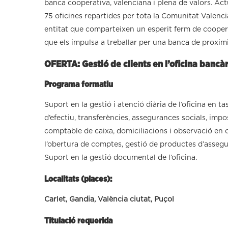
banca cooperativa, valenciana i plena de valors. 
75 oficines repartides per tota la Comunitat Valenc
entitat que comparteixen un esperit ferm de coopera
que els impulsa a treballar per una banca de proximit
OFERTA: Gestió de clients en l’oficina bancàr
Programa formatiu
Suport en la gestió i atenció diària de l’oficina en t
d’efectiu, transferències, assegurances socials, impo
comptable de caixa, domiciliacions i observació en
l’obertura de comptes, gestió de productes d’assegu
Suport en la gestió documental de l’oficina.
Localitats (places):
Carlet, Gandia, València ciutat, Puçol
Titulació requerida