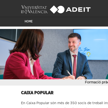
HOME
Formació prà
CAIXA POPULAR
En Caixa Popular són més de 350 socis de treball insp