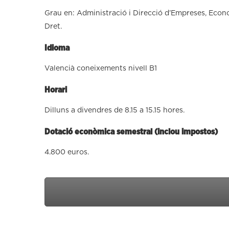
Grau en: Administració i Direcció d’Empreses, Econo
Dret.
Idioma
Valencià coneixements nivell B1
Horari
Dilluns a divendres de 8.15 a 15.15 hores.
Dotació econòmica semestral (inclou impostos)
4.800 euros.