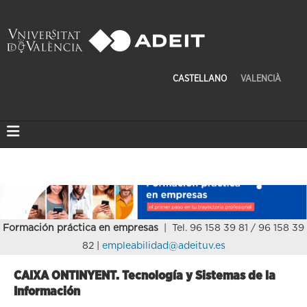
CASTELLANO
VALENCIÀ
Formación práctica en empresas
| Tel. 96 158 39 81 / 96 158 39
82 |
empleabilidad@adeituv.es
CAIXA ONTINYENT. Tecnología y Sistemas de la
Información