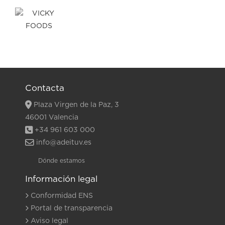
Contacta
Plaza Virgen de la Paz, 3
46001 Valencia
+34 961 603 000
info@adeituv.es
Dónde estamos
Información legal
Conformidad ENS
Portal de transparencia
Aviso legal