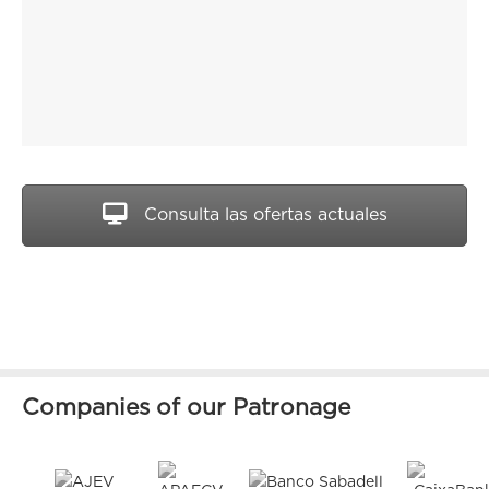
Consulta las ofertas actuales
Companies of our Patronage