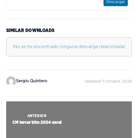
Descargar
SIMILAR DOWNLOADS
¡No se ha encontrado ninguna descarga relacionada!
Sergio Quintero
Updated 11 octubre, 2024
ANTERIOR
CM tercer trim 2024 excel