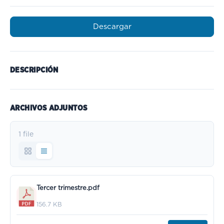
Descargar
DESCRIPCIÓN
ARCHIVOS ADJUNTOS
1 file
Tercer trimestre.pdf
156.7 KB