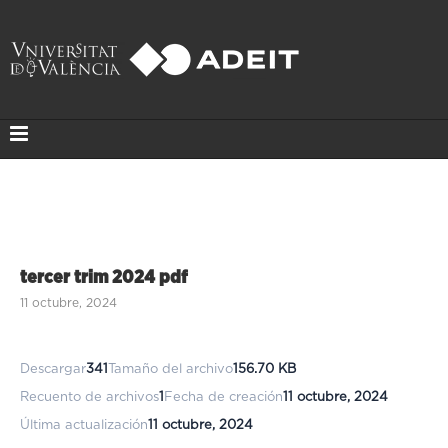
tercer trim 2024 pdf
11 octubre, 2024
Descargar
341
Tamaño del archivo
156.70 KB
Recuento de archivos
1
Fecha de creación
11 octubre, 2024
Última actualización
11 octubre, 2024