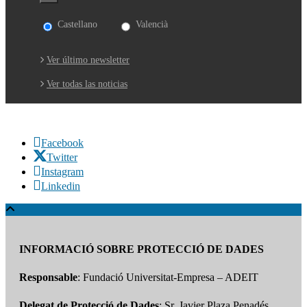
Castellano
Valencià
Ver último newsletter
Ver todas las noticias
Facebook
Twitter
Instagram
Linkedin
INFORMACIÓ SOBRE PROTECCIÓ DE DADES
Responsable
: Fundació Universitat-Empresa – ADEIT
Delegat de Protecció de Dades
: Sr. Javier Plaza Penadés.