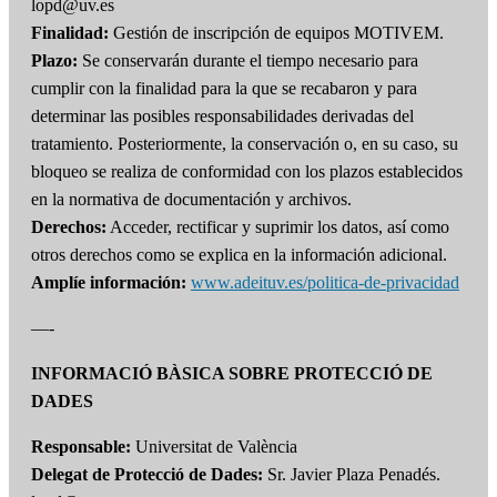
lopd@uv.es
Finalidad:
Gestión de inscripción de equipos MOTIVEM.
Plazo:
Se conservarán durante el tiempo necesario para
cumplir con la finalidad para la que se recabaron y para
determinar las posibles responsabilidades derivadas del
tratamiento. Posteriormente, la conservación o, en su caso, su
bloqueo se realiza de conformidad con los plazos establecidos
en la normativa de documentación y archivos.
Derechos:
Acceder, rectificar y suprimir los datos, así como
otros derechos como se explica en la información adicional.
Amplíe información:
www.adeituv.es/politica-de-privacidad
—-
INFORMACIÓ BÀSICA SOBRE PROTECCIÓ DE
DADES
Responsable:
Universitat de València
Delegat de Protecció de Dades:
Sr. Javier Plaza Penadés.