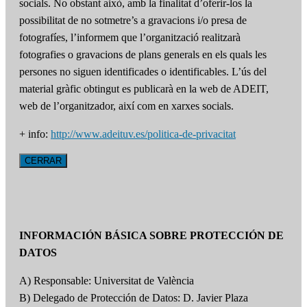
socials. No obstant això, amb la finalitat d’oferir-los la
possibilitat de no sotmetre’s a gravacions i/o presa de
fotografíes, l’informem que l’organització realitzarà
fotografies o gravacions de plans generals en els quals les
persones no siguen identificades o identificables. L’ús del
material gràfic obtingut es publicarà en la web de ADEIT,
web de l’organitzador, així com en xarxes socials.
+ info:
http://www.adeituv.es/politica-de-privacitat
CERRAR
INFORMACIÓN BÁSICA SOBRE PROTECCIÓN DE
DATOS
A) Responsable: Universitat de València
B) Delegado de Protección de Datos: D. Javier Plaza