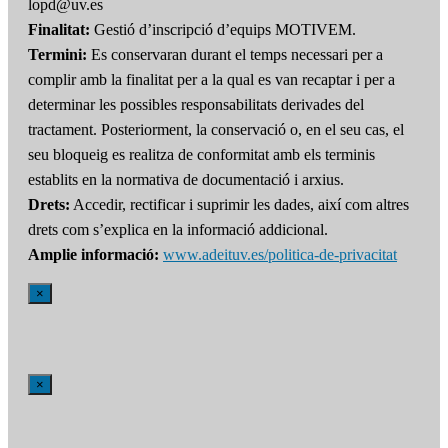
lopd@uv.es
Finalitat:
Gestió d’inscripció d’equips MOTIVEM.
Termini:
Es conservaran durant el temps necessari per a
complir amb la finalitat per a la qual es van recaptar i per a
determinar les possibles responsabilitats derivades del
tractament. Posteriorment, la conservació o, en el seu cas, el
seu bloqueig es realitza de conformitat amb els terminis
establits en la normativa de documentació i arxius.
Drets:
Accedir, rectificar i suprimir les dades, així com altres
drets com s’explica en la informació addicional.
Amplie informació:
www.adeituv.es/politica-de-privacitat
×
×