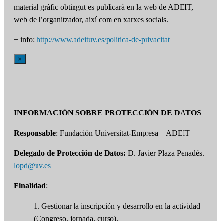
material gràfic obtingut es publicarà en la web de ADEIT,
web de l’organitzador, així com en xarxes socials.
+ info:
http://www.adeituv.es/politica-de-privacitat
×
INFORMACIÓN SOBRE PROTECCIÓN DE DATOS
Responsable
: Fundación Universitat-Empresa – ADEIT
Delegado de Protección de Datos:
D. Javier Plaza Penadés.
lopd@uv.es
Finalidad
:
1. Gestionar la inscripción y desarrollo en la actividad
(Congreso, jornada, curso).