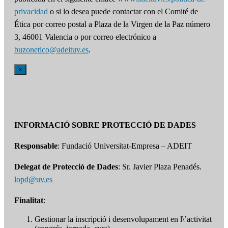
privacidad
o si lo desea puede contactar con el Comité de
Ética por correo postal a Plaza de la Virgen de la Paz número
3, 46001 Valencia o por correo electrónico a
buzonetico@adeituv.es
.
×
INFORMACIÓ SOBRE PROTECCIÓ DE DADES
Responsable
: Fundació Universitat-Empresa – ADEIT
Delegat de Protecció de Dades
: Sr. Javier Plaza Penadés.
lopd@uv.es
Finalitat
:
Gestionar la inscripció i desenvolupament en l\’activitat