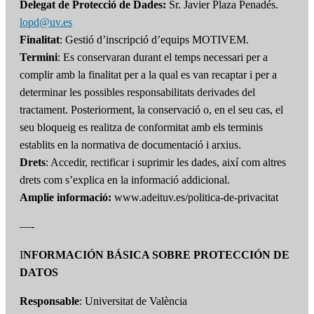
Delegat de Protecció de Dades:
Sr. Javier Plaza Penadés.
lopd@uv.es
Finalitat
: Gestió d’inscripció d’equips MOTIVEM.
Termini
: Es conservaran durant el temps necessari per a
complir amb la finalitat per a la qual es van recaptar i per a
determinar les possibles responsabilitats derivades del
tractament. Posteriorment, la conservació o, en el seu cas, el
seu bloqueig es realitza de conformitat amb els terminis
establits en la normativa de documentació i arxius.
Drets
: Accedir, rectificar i suprimir les dades, així com altres
drets com s’explica en la informació addicional.
Amplie informació:
www.adeituv.es/politica-de-privacitat
—-
I
NFORMACIÓN BÁSICA SOBRE PROTECCIÓN DE
DATOS
Responsable
: Universitat de València