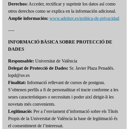
Derechos:
Acceder, rectificar y suprimir los datos así como
otros derechos como se explica en la información adicional.
Amplíe información:
www.adeituv.es/politica-de-privacidad
—-
INFORMACIÓ BÀSICA SOBRE PROTECCIÓ DE
DADES
Responsable:
Universitat de València
Delegat de Protecció de Dades:
Sr. Javier Plaza Penadés.
lopd@uv.es
Finalitat:
Informació rellevant de cursos de postgrau.
S’obtenen perfils a fi de personalitzar el tracte conforme a les
seues característiques o necessitats i poder així dirigir-li les
novetats més convenients.
Legitimació:
Per a l’enviament d’informació sobre els Títols
Propis de la Universitat de València la base de legitimació és
el consentiment de l’interessat.