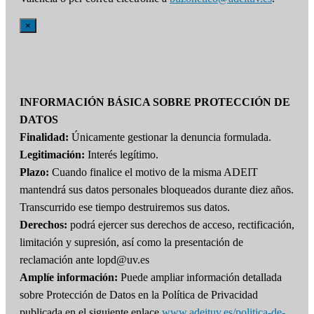
×
INFORMACIÓN BÁSICA SOBRE PROTECCIÓN DE
DATOS
Finalidad:
Únicamente gestionar la denuncia formulada.
Legitimación:
Interés legítimo.
Plazo:
Cuando finalice el motivo de la misma ADEIT
mantendrá sus datos personales bloqueados durante diez años.
Transcurrido ese tiempo destruiremos sus datos.
Derechos:
podrá ejercer sus derechos de acceso, rectificación,
limitación y supresión, así como la presentación de
reclamación ante lopd@uv.es
Amplíe información:
Puede ampliar información detallada
sobre Protección de Datos en la Política de Privacidad
publicada en el siguiente enlace
www.adeituv.es/politica-de-