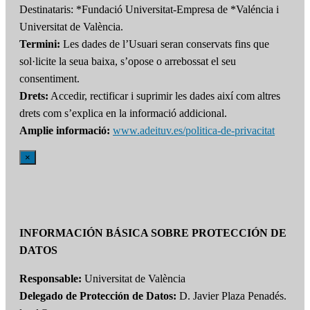
Destinataris: *Fundació Universitat-Empresa de *Valéncia i
Universitat de València.
Termini:
Les dades de l’Usuari seran conservats fins que
sol·licite la seua baixa, s’opose o arrebossat el seu
consentiment.
Drets:
Accedir, rectificar i suprimir les dades així com altres
drets com s’explica en la informació addicional.
Amplie informació:
www.adeituv.es/politica-de-privacitat
×
INFORMACIÓN BÁSICA SOBRE PROTECCIÓN DE
DATOS
Responsable:
Universitat de València
Delegado de Protección de Datos:
D. Javier Plaza Penadés.