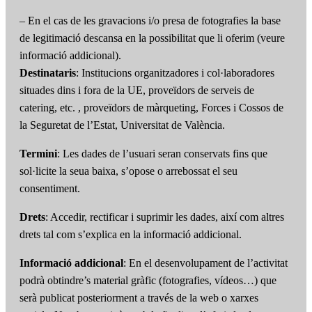
– En el cas de les gravacions i/o presa de fotografies la base
de legitimació descansa en la possibilitat que li oferim (veure
informació addicional).
Destinataris
: Institucions organitzadores i col·laboradores
situades dins i fora de la UE, proveïdors de serveis de
catering, etc. , proveïdors de màrqueting, Forces i Cossos de
la Seguretat de l’Estat, Universitat de València.
Termini
: Les dades de l’usuari seran conservats fins que
sol·licite la seua baixa, s’opose o arrebossat el seu
consentiment.
Drets
: Accedir, rectificar i suprimir les dades, així com altres
drets tal com s’explica en la informació addicional.
Informació addicional
: En el desenvolupament de l’activitat
podrà obtindre’s material gràfic (fotografies, vídeos…) que
serà publicat posteriorment a través de la web o xarxes