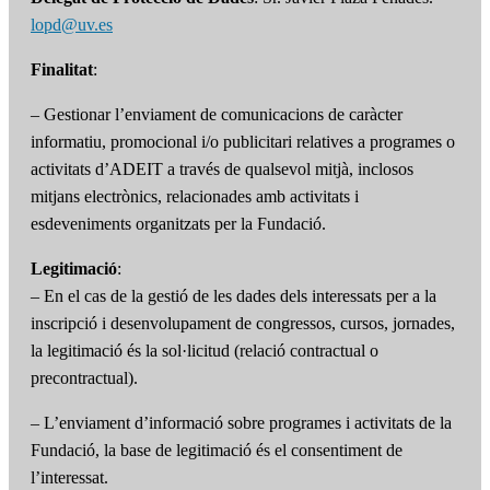
lopd@uv.es
Finalitat
:
– Gestionar l’enviament de comunicacions de caràcter
informatiu, promocional i/o publicitari relatives a programes o
activitats d’ADEIT a través de qualsevol mitjà, inclosos
mitjans electrònics, relacionades amb activitats i
esdeveniments organitzats per la Fundació.
Legitimació
:
– En el cas de la gestió de les dades dels interessats per a la
inscripció i desenvolupament de congressos, cursos, jornades,
la legitimació és la sol·licitud (relació contractual o
precontractual).
– L’enviament d’informació sobre programes i activitats de la
Fundació, la base de legitimació és el consentiment de
l’interessat.