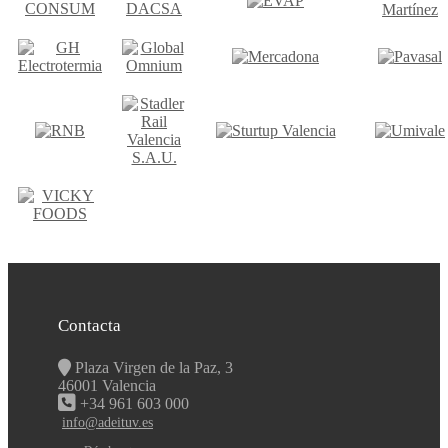
Contacta
Plaza Virgen de la Paz, 3
46001 Valencia
+34 961 603 000
info@adeituv.es