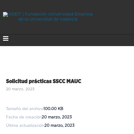
Solicitud prácticas SSCC MAUC
20 marzo, 2023
Tamaño del archivo
100.00 KB
Fecha de creación
20 marzo, 2023
Última actualización
20 marzo, 2023