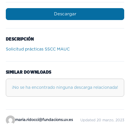
Descargar
DESCRIPCIÓN
Solicitud prácticas SSCC MAUC
SIMILAR DOWNLOADS
¡No se ha encontrado ninguna descarga relacionada!
maria.ridocci@fundacions.uv.es
Updated 20 marzo, 2023