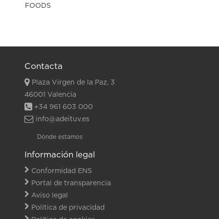
Contacta
Plaza Virgen de la Paz, 3
46001 Valencia
+34 961 603 000
info@adeituv.es
Dónde estamos
Información legal
Conformidad ENS
Portal de transparencia
Aviso legal
Política de privacidad