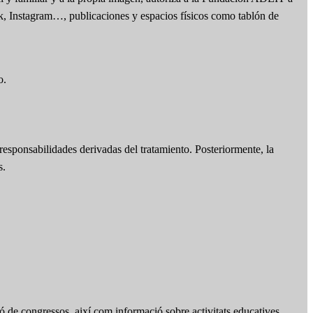
ok, Instagram…, publicaciones y espacios físicos como tablón de
o.
responsabilidades derivadas del tratamiento. Posteriormente, la
s.
ó de congressos, així com informació sobre activitats educatives,