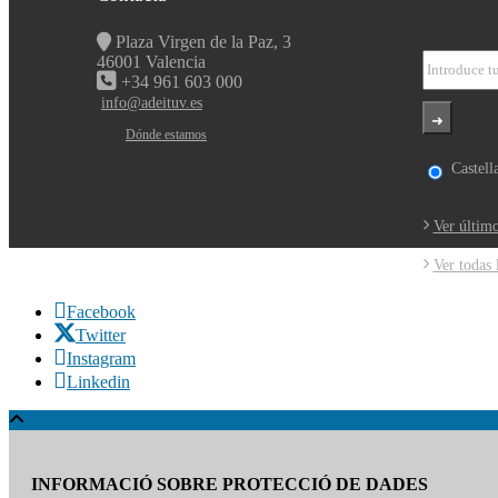
Plaza Virgen de la Paz, 3
46001 Valencia
+34 961 603 000
info@adeituv.es
Dónde estamos
Castell
Ver último
Ver todas 
Facebook
Twitter
Instagram
Linkedin
INFORMACIÓ SOBRE PROTECCIÓ DE DADES