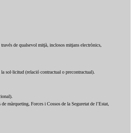
ravés de qualsevol mitjà, inclosos mitjans electrònics,
la sol·licitud (relació contractual o precontractual).
ional).
rs de màrqueting, Forces i Cossos de la Seguretat de l’Estat,