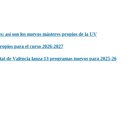
s: así son los nuevos másteres propios de la UV
propios para el curso 2026-2027
itat de València lanza 13 programas nuevos para 2025-26