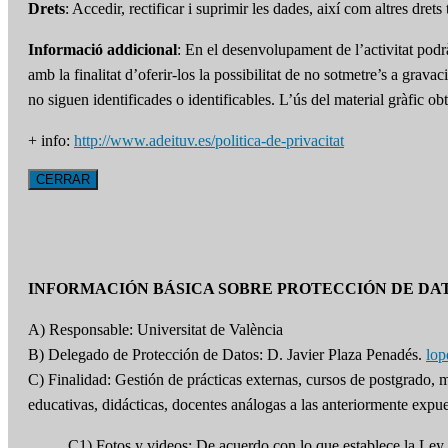
Drets
: Accedir, rectificar i suprimir les dades, així com altres dret
Informació addicional
: En el desenvolupament de l’activitat podr
amb la finalitat d’oferir-los la possibilitat de no sotmetre’s a grav
no siguen identificades o identificables. L’ús del material gràfic 
+ info:
http://www.adeituv.es/politica-de-privacitat
CERRAR
INFORMACIÓN BÁSICA SOBRE PROTECCIÓN DE DA
A) Responsable: Universitat de València
B) Delegado de Protección de Datos: D. Javier Plaza Penadés.
lo
C) Finalidad: Gestión de prácticas externas, cursos de postgrado,
educativas, didácticas, docentes análogas a las anteriormente expue
C1) Fotos y videos: De acuerdo con lo que establece la Ley 