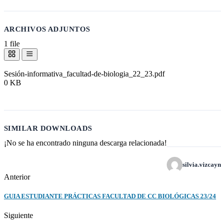
ARCHIVOS ADJUNTOS
1 file
Sesión-informativa_facultad-de-biologia_22_23.pdf
0 KB
Descargar
SIMILAR DOWNLOADS
¡No se ha encontrado ninguna descarga relacionada!
silvia.vizcay
Anterior
GUIA ESTUDIANTE PRÁCTICAS FACULTAD DE CC BIOLÓGICAS 23/24
Siguiente