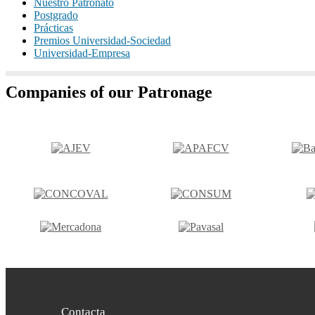
Nuestro Patronato
Postgrado
Prácticas
Premios Universidad-Sociedad
Universidad-Empresa
Companies of our Patronage
Contacta