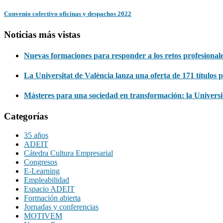
Convenio colectivo oficinas y despachos 2022
Noticias más vistas
Nuevas formaciones para responder a los retos profesionale
La Universitat de València lanza una oferta de 171 títulos 
Másteres para una sociedad en transformación: la Univers
Categorías
35 años
ADEIT
Cátedra Cultura Empresarial
Congresos
E-Learning
Empleabilidad
Espacio ADEIT
Formación abierta
Jornadas y conferencias
MOTIVEM