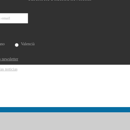
ano
Valencià
 newsletter
las noticias