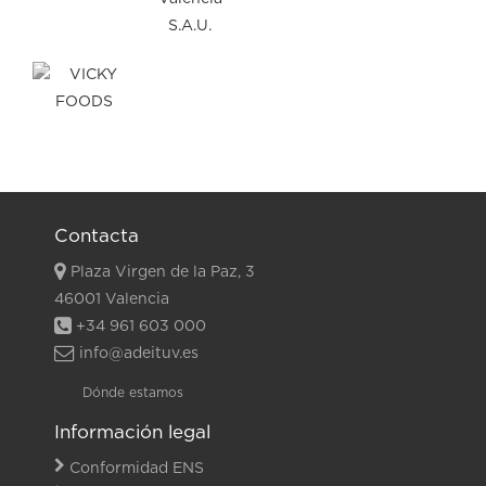
Contacta
Plaza Virgen de la Paz, 3
46001 Valencia
+34 961 603 000
info@adeituv.es
Dónde estamos
Información legal
Conformidad ENS