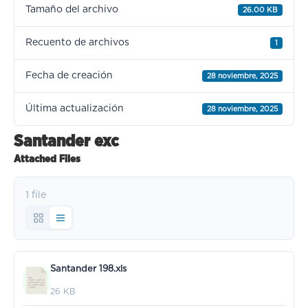
Tamaño del archivo
26.00 KB
Recuento de archivos
1
Fecha de creación
28 noviembre, 2025
Última actualización
28 noviembre, 2025
Santander exc
Attached Files
1 file
Santander 198.xls
26 KB