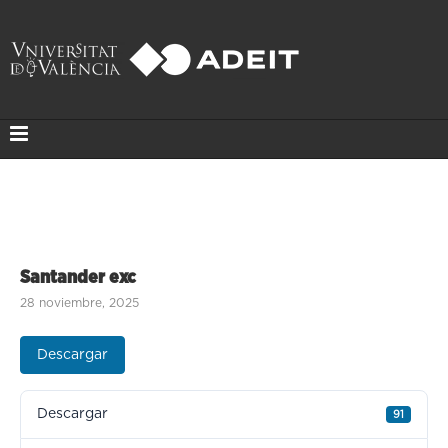
Santander exc
28 noviembre, 2025
Descargar
Descargar
91