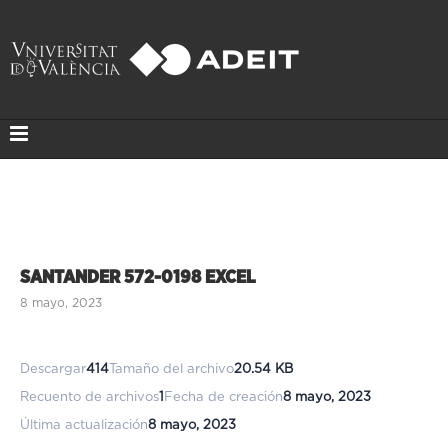
SANTANDER 572-0198 EXCEL
8 mayo, 2023
Descargar
414
Tamaño del archivo
20.54 KB
Recuento de archivos
1
Fecha de creación
8 mayo, 2023
Última actualización
8 mayo, 2023