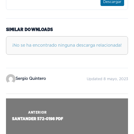
Descargar
SIMILAR DOWNLOADS
¡No se ha encontrado ninguna descarga relacionada!
Sergio Quintero
Updated 8 mayo, 2023
ANTERIOR
SANTANDER 572-0198 PDF