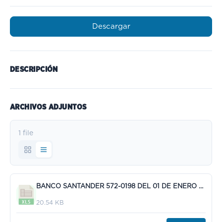
Descargar
DESCRIPCIÓN
ARCHIVOS ADJUNTOS
1 file
BANCO SANTANDER 572-0198 DEL 01 DE ENERO AL 31 DE MARZO DE 2023.xlsx
20.54 KB