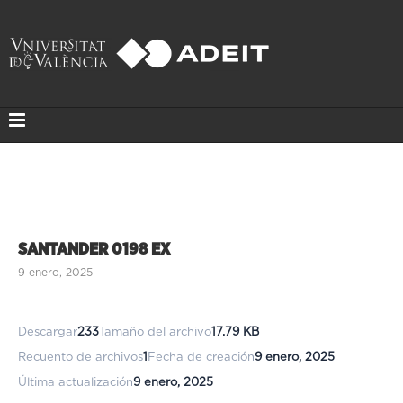
SANTANDER 0198 EX
9 enero, 2025
Descargar
233
Tamaño del archivo
17.79 KB
Recuento de archivos
1
Fecha de creación
9 enero, 2025
Última actualización
9 enero, 2025