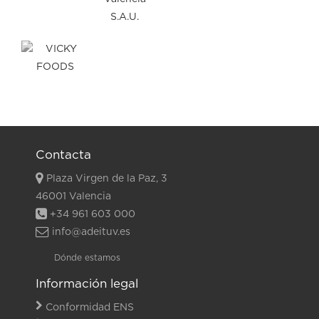
Contacta
Plaza Virgen de la Paz, 3
46001 Valencia
+34 961 603 000
info@adeituv.es
Dónde estamos
Información legal
Conformidad ENS