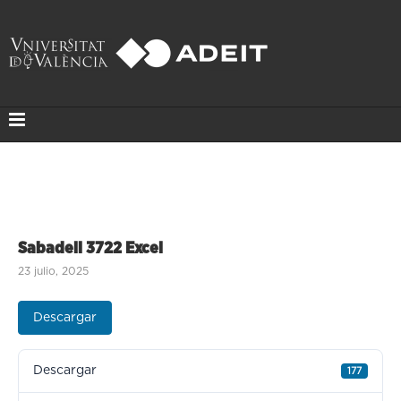
Sabadell 3722 Excel
23 julio, 2025
Descargar
Descargar
177