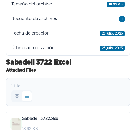
Tamaño del archivo
18.92 KB
Recuento de archivos
1
Fecha de creación
23 julio, 2025
Última actualización
23 julio, 2025
Sabadell 3722 Excel
Attached Files
1 file
Sabadell 3722.xlsx
18.92 KB