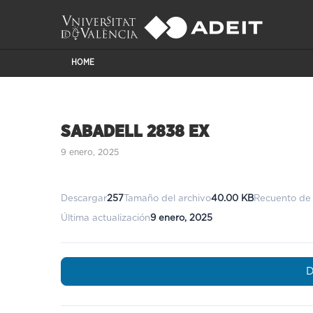
HOME
SABADELL 2838 EX
9 enero, 2025
Descargar
257
Tamaño del archivo
40.00 KB
Recuento de 
Última actualización
9 enero, 2025
D