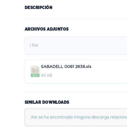
DESCRIPCIÓN
ARCHIVOS ADJUNTOS
1 file
SABADELL 0081 2838.xls
40 KB
SIMILAR DOWNLOADS
¡No se ha encontrado ninguna descarga relacion