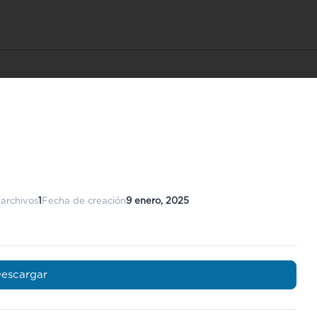
archivos
1
Fecha de creación
9 enero, 2025
escargar