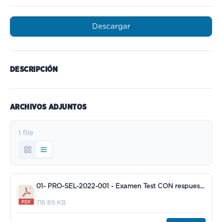
Descargar
DESCRIPCIÓN
ARCHIVOS ADJUNTOS
1 file
01- PRO-SEL-2022-001 - Examen Test CON respuestas.pdf
716.89 KB