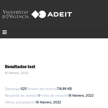
Resultados test
16 febrero, 2022
Descargar
525
Tamaño del archivo
716.89 KB
Recuento de archivos
1
Fecha de creación
16 febrero, 2022
Última actualización
16 febrero, 2022