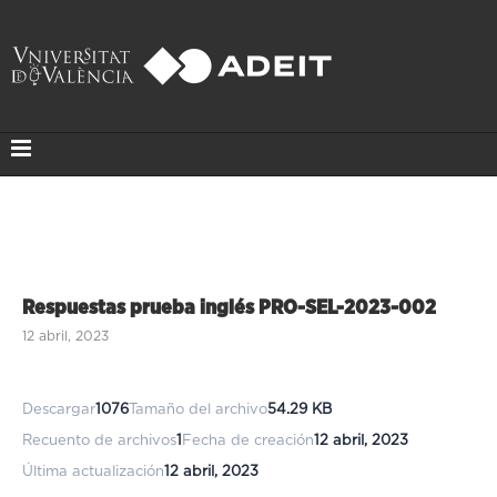
Respuestas prueba inglés PRO-SEL-2023-002
12 abril, 2023
Descargar
1076
Tamaño del archivo
54.29 KB
Recuento de archivos
1
Fecha de creación
12 abril, 2023
Última actualización
12 abril, 2023