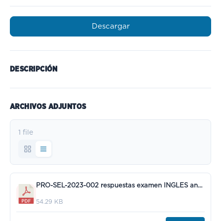
Descargar
DESCRIPCIÓN
ARCHIVOS ADJUNTOS
1 file
PRO-SEL-2023-002 respuestas examen INGLES analista.pdf
54.29 KB