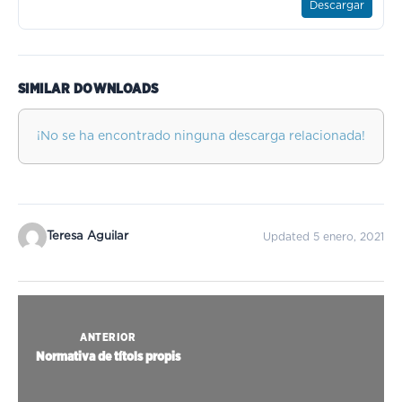
Descargar
SIMILAR DOWNLOADS
¡No se ha encontrado ninguna descarga relacionada!
Teresa Aguilar
Updated 5 enero, 2021
ANTERIOR
Normativa de títols propis