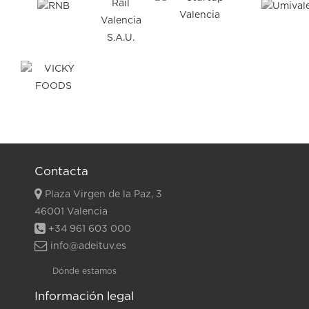
Contacta
Plaza Virgen de la Paz, 3
46001 Valencia
+34 961 603 000
info@adeituv.es
Dónde estamos
Información legal