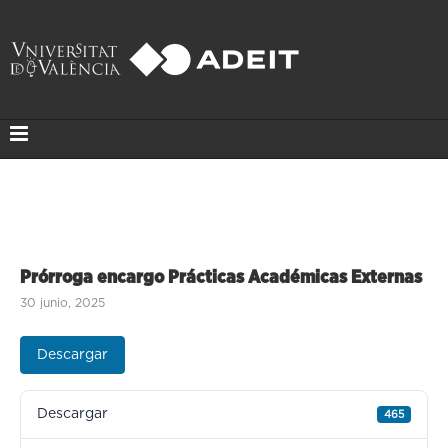
Prórroga encargo Prácticas Académicas Externas
30 junio, 2025
Descargar
Descargar
465