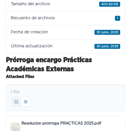
Tamaño del archivo
400.82 KB
Recuento de archivos
1
Fecha de creación
30 junio, 2025
Última actualización
30 junio, 2025
Prórroga encargo Prácticas
Académicas Externas
Attached Files
1 file
Resolucion prorroga PRACTICAS 2025.pdf