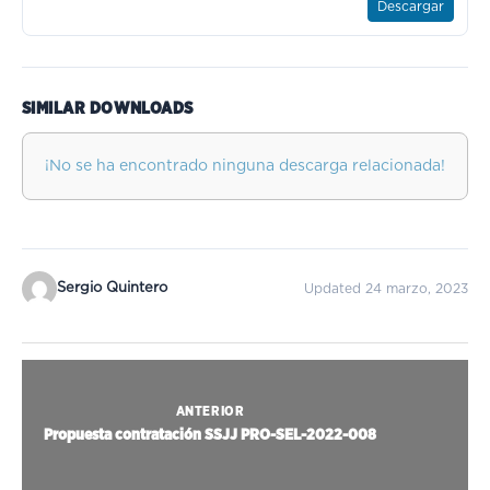
Descargar
SIMILAR DOWNLOADS
¡No se ha encontrado ninguna descarga relacionada!
Sergio Quintero
Updated 24 marzo, 2023
ANTERIOR
Propuesta contratación SSJJ PRO-SEL-2022-008