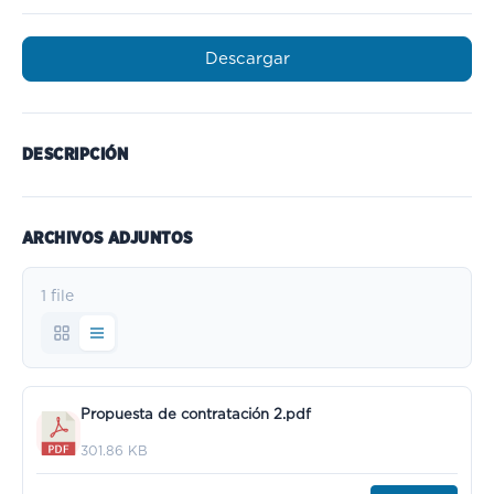
Descargar
DESCRIPCIÓN
ARCHIVOS ADJUNTOS
1 file
Propuesta de contratación 2.pdf
301.86 KB