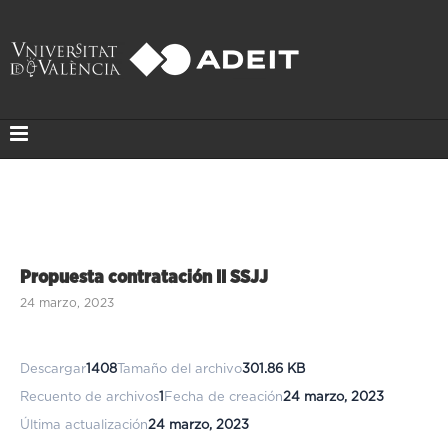
Propuesta contratación II SSJJ
24 marzo, 2023
Descargar
1408
Tamaño del archivo
301.86 KB
Recuento de archivos
1
Fecha de creación
24 marzo, 2023
Última actualización
24 marzo, 2023