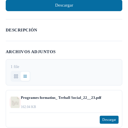
Descargar
DESCRIPCIÓN
ARCHIVOS ADJUNTOS
1 file
Programes formatius_ Treball Social_22__23.pdf
162.04 KB
Descargar