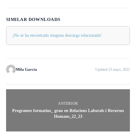
SIMILAR DOWNLOADS
¡No se ha encontrado ninguna descarga relacionada!
Mila García
Updated 23 mayo, 2022
ANTERIOR
Programes formatius_ grau en Relacions Laborals i Recursos
Humans_22_23