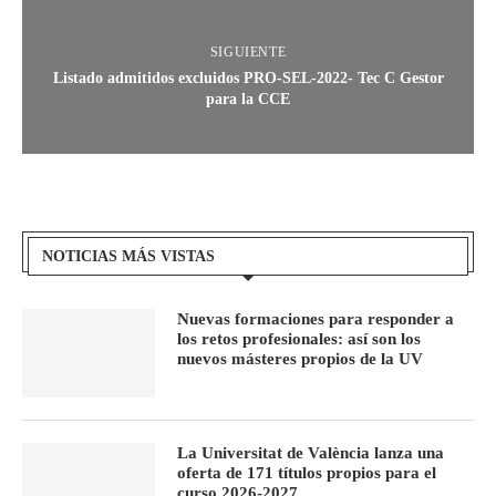
SIGUIENTE
Listado admitidos excluidos PRO-SEL-2022- Tec C Gestor
para la CCE
NOTICIAS MÁS VISTAS
Nuevas formaciones para responder a
los retos profesionales: así son los
nuevos másteres propios de la UV
La Universitat de València lanza una
oferta de 171 títulos propios para el
curso 2026-2027