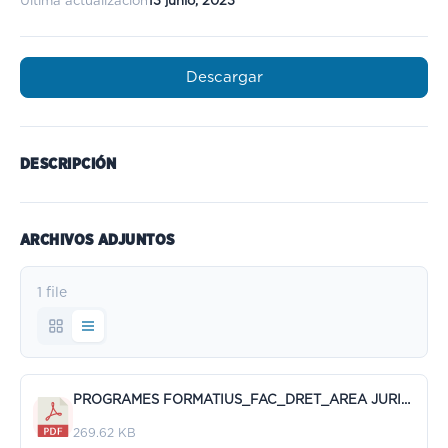
Última actualización
13 junio, 2023
Descargar
DESCRIPCIÓN
ARCHIVOS ADJUNTOS
1 file
PROGRAMES FORMATIUS_FAC_DRET_AREA JURIDICA_V.pdf
269.62 KB