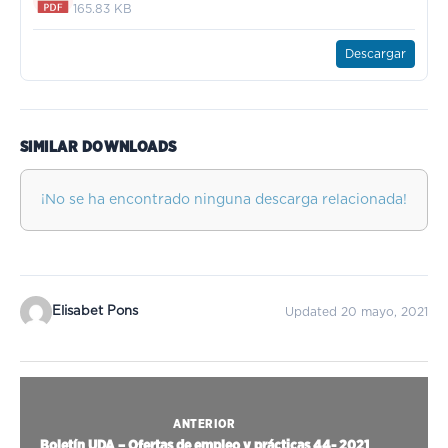
165.83 KB
Descargar
SIMILAR DOWNLOADS
¡No se ha encontrado ninguna descarga relacionada!
Elisabet Pons
Updated 20 mayo, 2021
ANTERIOR
Boletín UDA – Ofertas de empleo y prácticas 44- 2021