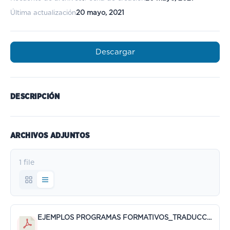
Última actualización
20 mayo, 2021
Descargar
DESCRIPCIÓN
ARCHIVOS ADJUNTOS
1 file
EJEMPLOS PROGRAMAS FORMATIVOS_TRADUCCION_21__22.pdf