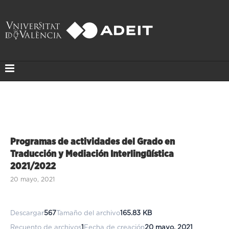
Programas de actividades del Grado en
Traducción y Mediación Interlingüística
2021/2022
20 mayo, 2021
Descargar
567
Tamaño del archivo
165.83 KB
Recuento de archivos
1
Fecha de creación
20 mayo, 2021