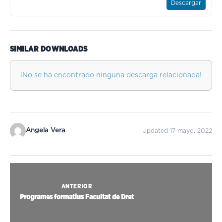
Descargar
SIMILAR DOWNLOADS
¡No se ha encontrado ninguna descarga relacionada!
Angela Vera
Updated 17 mayo, 2022
ANTERIOR
Programes formatius Facultat de Dret