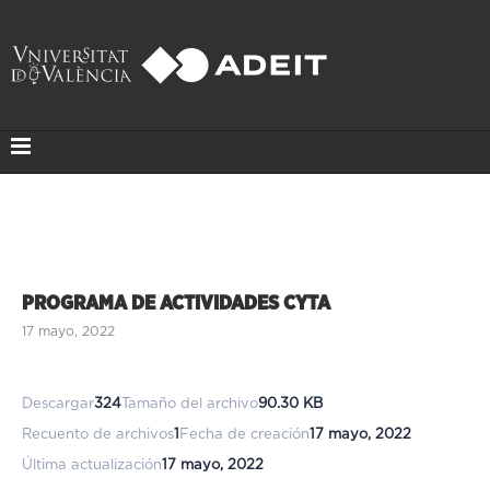
PROGRAMA DE ACTIVIDADES CYTA
17 mayo, 2022
Descargar
324
Tamaño del archivo
90.30 KB
Recuento de archivos
1
Fecha de creación
17 mayo, 2022
Última actualización
17 mayo, 2022