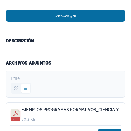
Descargar
DESCRIPCIÓN
ARCHIVOS ADJUNTOS
1 file
EJEMPLOS PROGRAMAS FORMATIVOS_CIENCIA Y TECNOLOGÍA_C.pdf
90.3 KB