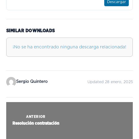
Descargar
SIMILAR DOWNLOADS
¡No se ha encontrado ninguna descarga relacionada!
Sergio Quintero
Updated 28 enero, 2025
ANTERIOR
Resolución contratación