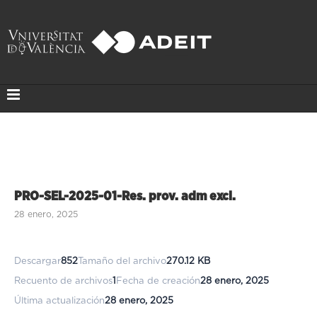
PRO-SEL-2025-01-Res. prov. adm excl.
28 enero, 2025
Descargar
852
Tamaño del archivo
270.12 KB
Recuento de archivos
1
Fecha de creación
28 enero, 2025
Última actualización
28 enero, 2025