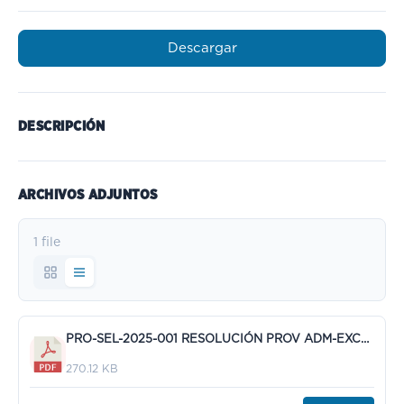
Descargar
DESCRIPCIÓN
ARCHIVOS ADJUNTOS
1 file
PRO-SEL-2025-001 RESOLUCIÓN PROV ADM-EXCL.pdf
270.12 KB