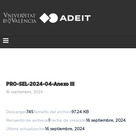
PRO-SEL-2024-04-Anexo III
16 septiembre, 2024
Descargar
745
Tamaño del archivo
97.24 KB
Recuento de archivos
1
Fecha de creación
16 septiembre, 2024
Última actualización
16 septiembre, 2024