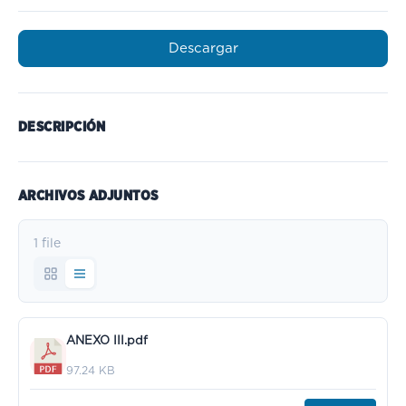
Descargar
DESCRIPCIÓN
ARCHIVOS ADJUNTOS
1 file
ANEXO III.pdf
97.24 KB