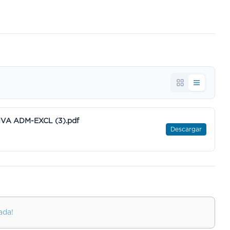
VA ADM-EXCL (3).pdf
Descargar
ada!