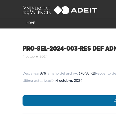
HOME
PRO-SEL-2024-003-RES DEF AD
4 octubre, 2024
Descargar
876
Tamaño del archivo
376.58 KB
Recuento de
Última actualización
4 octubre, 2024
D