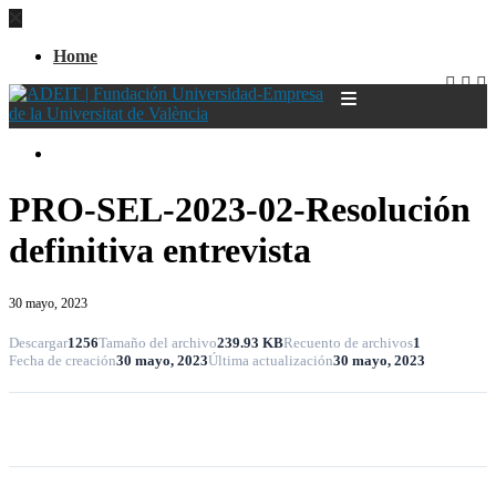
Home
Home
PRO-SEL-2023-02-Resolución
definitiva entrevista
30 mayo, 2023
Descargar
1256
Tamaño del archivo
239.93 KB
Recuento de archivos
1
Fecha de creación
30 mayo, 2023
Última actualización
30 mayo, 2023
Descargar