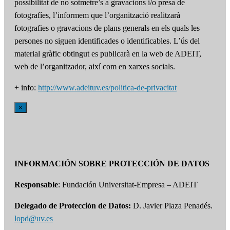
possibilitat de no sotmetre’s a gravacions i/o presa de
fotografíes, l’informem que l’organització realitzarà
fotografies o gravacions de plans generals en els quals les
persones no siguen identificades o identificables. L’ús del
material gràfic obtingut es publicarà en la web de ADEIT,
web de l’organitzador, així com en xarxes socials.
+ info:
http://www.adeituv.es/politica-de-privacitat
×
INFORMACIÓN SOBRE PROTECCIÓN DE DATOS
Responsable
: Fundación Universitat-Empresa – ADEIT
Delegado de Protección de Datos:
D. Javier Plaza Penadés.
lopd@uv.es