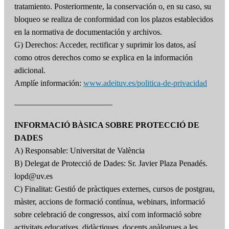
tratamiento. Posteriormente, la conservación o, en su caso, su
bloqueo se realiza de conformidad con los plazos establecidos
en la normativa de documentación y archivos.
G) Derechos: Acceder, rectificar y suprimir los datos, así
como otros derechos como se explica en la información
adicional.
Amplíe información:
www.adeituv.es/politica-de-privacidad
————————————
INFORMACIÓ BÀSICA SOBRE PROTECCIÓ DE
DADES
A) Responsable: Universitat de València
B) Delegat de Protecció de Dades: Sr. Javier Plaza Penadés.
lopd@uv.es
C) Finalitat: Gestió de pràctiques externes, cursos de postgrau,
màster, accions de formació contínua, webinars, informació
sobre celebració de congressos, així com informació sobre
activitats educatives, didàctiques, docents anàlogues a les