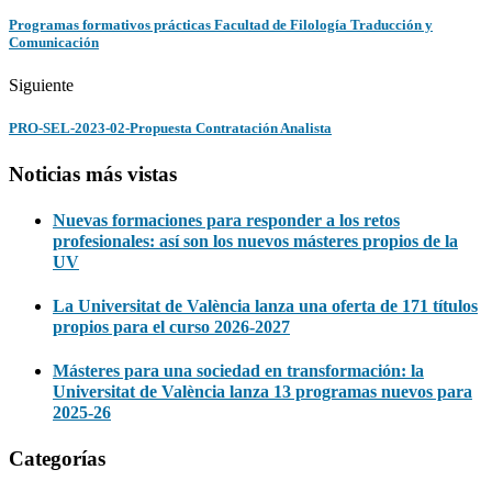
Programas formativos prácticas Facultad de Filología Traducción y
Comunicación
Siguiente
PRO-SEL-2023-02-Propuesta Contratación Analista
Noticias más vistas
Nuevas formaciones para responder a los retos
profesionales: así son los nuevos másteres propios de la
UV
La Universitat de València lanza una oferta de 171 títulos
propios para el curso 2026-2027
Másteres para una sociedad en transformación: la
Universitat de València lanza 13 programas nuevos para
2025-26
Categorías