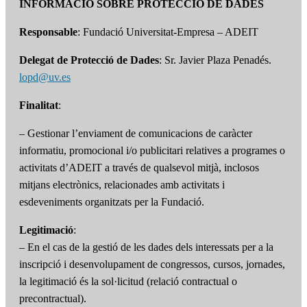
INFORMACIÓ SOBRE PROTECCIÓ DE DADES
Responsable
: Fundació Universitat-Empresa – ADEIT
Delegat de Protecció de Dades
: Sr. Javier Plaza Penadés.
lopd@uv.es
Finalitat
:
– Gestionar l’enviament de comunicacions de caràcter
informatiu, promocional i/o publicitari relatives a programes o
activitats d’ADEIT a través de qualsevol mitjà, inclosos
mitjans electrònics, relacionades amb activitats i
esdeveniments organitzats per la Fundació.
Legitimació
:
– En el cas de la gestió de les dades dels interessats per a la
inscripció i desenvolupament de congressos, cursos, jornades,
la legitimació és la sol·licitud (relació contractual o
precontractual).