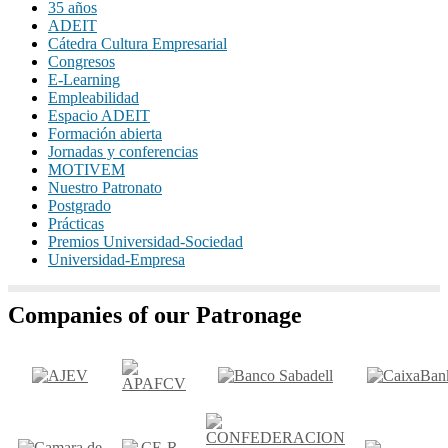
35 años
ADEIT
Cátedra Cultura Empresarial
Congresos
E-Learning
Empleabilidad
Espacio ADEIT
Formación abierta
Jornadas y conferencias
MOTIVEM
Nuestro Patronato
Postgrado
Prácticas
Premios Universidad-Sociedad
Universidad-Empresa
Companies of our Patronage