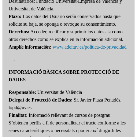
Destinatarios: Fundació Universitat-Empresa de Valéncia y
Universitat de València.
Plazo:
Los datos del Usuario serán conservados hasta que
solicite su baja, se oponga o revoque su consentimiento.
Derechos:
Acceder, rectificar y suprimir los datos así como
otros derechos como se explica en la información adicional.
Amplíe información:
www.adeituv.es/politica-de-privacidad
—-
INFORMACIÓ BÀSICA SOBRE PROTECCIÓ DE
DADES
Responsable:
Universitat de València
Delegat de Protecció de Dades:
Sr. Javier Plaza Penadés.
lopd@uv.es
Finalitat:
Informació rellevant de cursos de postgrau.
S’obtenen perfils a fi de personalitzar el tracte conforme a les
seues característiques o necessitats i poder així dirigir-li les