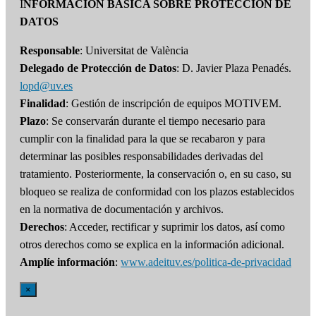
I
NFORMACIÓN BÁSICA SOBRE PROTECCIÓN DE
DATOS
Responsable
: Universitat de València
Delegado de Protección de Datos
: D. Javier Plaza Penadés.
lopd@uv.es
Finalidad
: Gestión de inscripción de equipos MOTIVEM.
Plazo
: Se conservarán durante el tiempo necesario para
cumplir con la finalidad para la que se recabaron y para
determinar las posibles responsabilidades derivadas del
tratamiento. Posteriormente, la conservación o, en su caso, su
bloqueo se realiza de conformidad con los plazos establecidos
en la normativa de documentación y archivos.
Derechos
: Acceder, rectificar y suprimir los datos, así como
otros derechos como se explica en la información adicional.
Amplíe información
:
www.adeituv.es/politica-de-privacidad
×