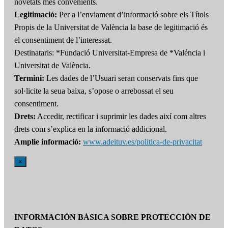
novetats més convenients.
Legitimació:
Per a l’enviament d’informació sobre els Títols
Propis de la Universitat de València la base de legitimació és
el consentiment de l’interessat.
Destinataris: *Fundació Universitat-Empresa de *Valéncia i
Universitat de València.
Termini:
Les dades de l’Usuari seran conservats fins que
sol·licite la seua baixa, s’opose o arrebossat el seu
consentiment.
Drets:
Accedir, rectificar i suprimir les dades així com altres
drets com s’explica en la informació addicional.
Amplie informació:
www.adeituv.es/politica-de-privacitat
×
INFORMACIÓN BÁSICA SOBRE PROTECCIÓN DE