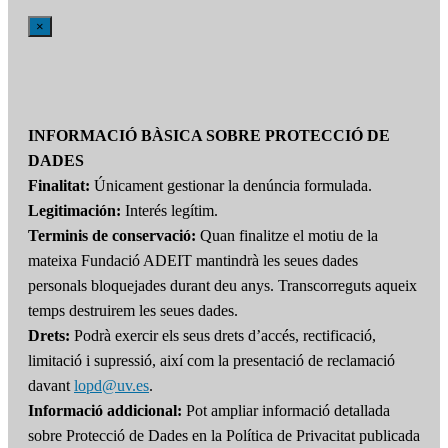
×
INFORMACIÓ BÀSICA SOBRE PROTECCIÓ DE
DADES
Finalitat:
Únicament gestionar la denúncia formulada.
Legitimación:
Interés legítim.
Terminis de conservació:
Quan finalitze el motiu de la
mateixa Fundació ADEIT mantindrà les seues dades
personals bloquejades durant deu anys. Transcorreguts aqueix
temps destruirem les seues dades.
Drets:
Podrà exercir els seus drets d’accés, rectificació,
limitació i supressió, així com la presentació de reclamació
davant
lopd@uv.es
.
Informació addicional:
Pot ampliar informació detallada
sobre Protecció de Dades en la Política de Privacitat publicada