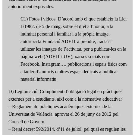
anteriorment exposades.
C1) Fotos i vídeos: D’acord amb el que estableix la Llei
1/1982, de 5 de maig, sobre el dret a l’honor, a la
intimitat personal i familiar i a la pròpia imatge,
autoritza la Fundació ADEIT a prendre, tractar i
utilitzar les imatges de l’activitat, per a publicar-les en la
pàgina web (ADEIT i UV), xarxes socials com
Facebook, Instagram…, publicacions i espais físics com
a tauler d’anuncis o altres espais dedicats a publicar
material informatiu.
D) Legitimació: Compliment d’obligació legal en pràctiques
externes per a estudiants, així com a la normativa educativa:
– Reglament de pràctiques acadèmiques externes de la
Universitat de València, aprovat el 26 de juny de 2012 pel
Consell de Govern.
– Reial decret 592/2014, d’11 de juliol, pel qual es regulen les