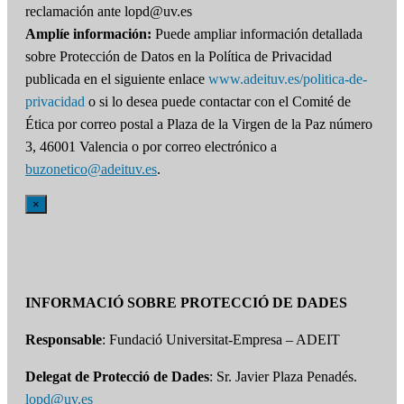
reclamación ante lopd@uv.es
Amplíe información:
Puede ampliar información detallada
sobre Protección de Datos en la Política de Privacidad
publicada en el siguiente enlace
www.adeituv.es/politica-de-
privacidad
o si lo desea puede contactar con el Comité de
Ética por correo postal a Plaza de la Virgen de la Paz número
3, 46001 Valencia o por correo electrónico a
buzonetico@adeituv.es
.
×
INFORMACIÓ SOBRE PROTECCIÓ DE DADES
Responsable
: Fundació Universitat-Empresa – ADEIT
Delegat de Protecció de Dades
: Sr. Javier Plaza Penadés.
lopd@uv.es