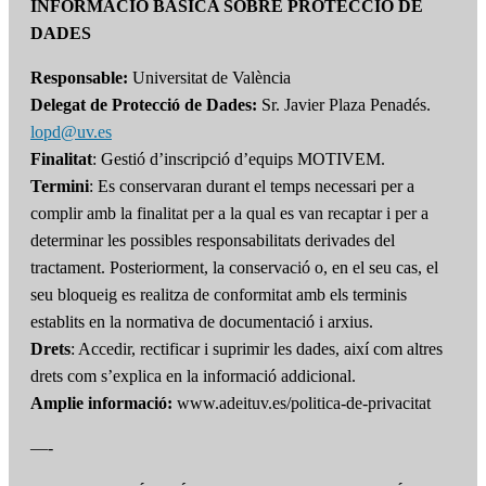
INFORMACIÓ BÀSICA SOBRE PROTECCIÓ DE
DADES
Responsable:
Universitat de València
Delegat de Protecció de Dades:
Sr. Javier Plaza Penadés.
lopd@uv.es
Finalitat
: Gestió d’inscripció d’equips MOTIVEM.
Termini
: Es conservaran durant el temps necessari per a
complir amb la finalitat per a la qual es van recaptar i per a
determinar les possibles responsabilitats derivades del
tractament. Posteriorment, la conservació o, en el seu cas, el
seu bloqueig es realitza de conformitat amb els terminis
establits en la normativa de documentació i arxius.
Drets
: Accedir, rectificar i suprimir les dades, així com altres
drets com s’explica en la informació addicional.
Amplie informació:
www.adeituv.es/politica-de-privacitat
—-