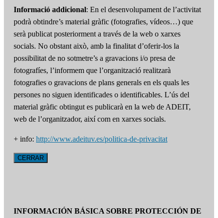
Informació addicional
: En el desenvolupament de l’activitat
podrà obtindre’s material gràfic (fotografies, vídeos…) que
serà publicat posteriorment a través de la web o xarxes
socials. No obstant això, amb la finalitat d’oferir-los la
possibilitat de no sotmetre’s a gravacions i/o presa de
fotografíes, l’informem que l’organització realitzarà
fotografies o gravacions de plans generals en els quals les
persones no siguen identificades o identificables. L’ús del
material gràfic obtingut es publicarà en la web de ADEIT,
web de l’organitzador, així com en xarxes socials.
+ info:
http://www.adeituv.es/politica-de-privacitat
CERRAR
INFORMACIÓN BÁSICA SOBRE PROTECCIÓN DE