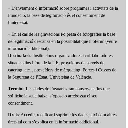
– L’enviament d’informació sobre programes i activitats de la
Fundació, la base de legitimació és el consentiment de
l’interessat.
– En el cas de les gravacions i/o presa de fotografies la base
de legitimació descansa en la possibilitat que li oferim (veure
informació addicional).
Destinataris
: Institucions organitzadores i col·laboradores
situades dins i fora de la UE, proveïdors de serveis de
catering, etc. , proveïdors de màrqueting, Forces i Cossos de
la Seguretat de l’Estat, Universitat de València.
Termini
: Les dades de l’usuari seran conservats fins que
sol·licite la seua baixa, s’opose o arrebossat el seu
consentiment.
Drets
: Accedir, rectificar i suprimir les dades, així com altres
drets tal com s’explica en la informació addicional.