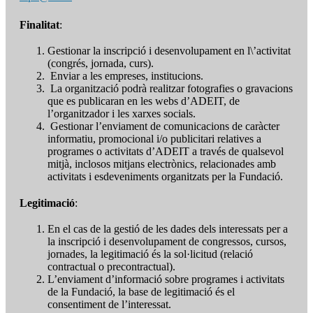
Finalitat
:
Gestionar la inscripció i desenvolupament en l\’activitat
(congrés, jornada, curs).
Enviar a les empreses, institucions.
La organització podrà realitzar fotografies o gravacions
que es publicaran en les webs d’ADEIT, de
l’organitzador i les xarxes socials.
Gestionar l’enviament de comunicacions de caràcter
informatiu, promocional i/o publicitari relatives a
programes o activitats d’ADEIT a través de qualsevol
mitjà, inclosos mitjans electrònics, relacionades amb
activitats i esdeveniments organitzats per la Fundació.
Legitimació
:
En el cas de la gestió de les dades dels interessats per a
la inscripció i desenvolupament de congressos, cursos,
jornades, la legitimació és la sol·licitud (relació
contractual o precontractual).
L’enviament d’informació sobre programes i activitats
de la Fundació, la base de legitimació és el
consentiment de l’interessat.