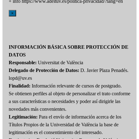
+ info https://www.adeituv.es/politica-privacidad/?lang=en
×
INFORMACIÓN BÁSICA SOBRE PROTECCIÓN DE
DATOS
Responsable:
Universitat de València
Delegado de Protección de Datos:
D. Javier Plaza Penadés.
lopd@uv.es
Finalidad:
Información relevante de cursos de postgrado.
Se obtienen perfiles al objeto de personalizar el trato conforme
a sus características o necesidades y poder así dirigirle las
novedades más convenientes.
Legitimación:
Para el envío de información acerca de los
Títulos Propios de la Universidad de València la base de
legitimación es el consentimiento del interesado.