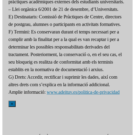
pràctiques acadèmiques externes dels estudiants universitaris.
– Llei orgànica 6/2001 de 21 de desembre, d’Universitats.
E) Destinataris: Comissió de Pràctiques de Centre, directors
de postgrau, alumnes o participants en activitats formatives.
F) Termini: Es conservaran durant el temps necessari per a
complir amb la finalitat per a la qual es van recaptar i per a
determinar les possibles responsabilitats derivades del
tractament. Posteriorment, la conservació o, en el seu cas, el
seu bloqueig es realitza de conformitat amb els terminis
establits en la normativa de documentació i arxius.
G) Drets: Accedir, rectificar i suprimir les dades, així com
altres drets com s’explica en la informació addicional.
Amplie informació:
www.adeituv.es/politica-de-privacidad
×