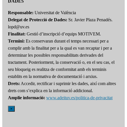
DADES
Responsable:
Universitat de València
Delegat de Protecció de Dades:
Sr. Javier Plaza Penadés.
lopd@uv.es
Finalitat:
Gestió d’inscripció d’equips MOTIVEM.
Termini:
Es conservaran durant el temps necessari per a
complir amb la finalitat per a la qual es van recaptar i per a
determinar les possibles responsabilitats derivades del
tractament. Posteriorment, la conservació o, en el seu cas, el
seu bloqueig es realitza de conformitat amb els terminis
establits en la normativa de documentació i arxius.
Drets:
Accedir, rectificar i suprimir les dades, així com altres
drets com s’explica en la informació addicional.
Amplie informació:
www.adeituv.es/politica-de-privacitat
×