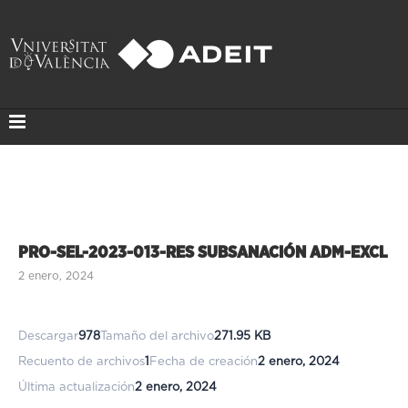
PRO-SEL-2023-013-RES SUBSANACIÓN ADM-EXCL
2 enero, 2024
Descargar
978
Tamaño del archivo
271.95 KB
Recuento de archivos
1
Fecha de creación
2 enero, 2024
Última actualización
2 enero, 2024