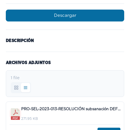
Descargar
DESCRIPCIÓN
ARCHIVOS ADJUNTOS
1 file
PRO-SEL-2023-013-RESOLUCIÓN subsanación DEFINITIVA ADM-EXCL.pdf
271.95 KB