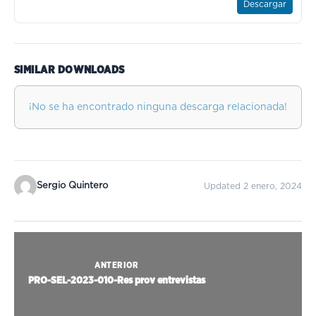
Descargar
SIMILAR DOWNLOADS
¡No se ha encontrado ninguna descarga relacionada!
Sergio Quintero
Updated 2 enero, 2024
ANTERIOR
PRO-SEL-2023-010-Res prov entrevistas