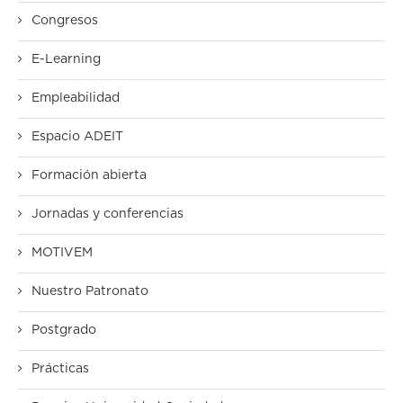
Congresos
E-Learning
Empleabilidad
Espacio ADEIT
Formación abierta
Jornadas y conferencias
MOTIVEM
Nuestro Patronato
Postgrado
Prácticas