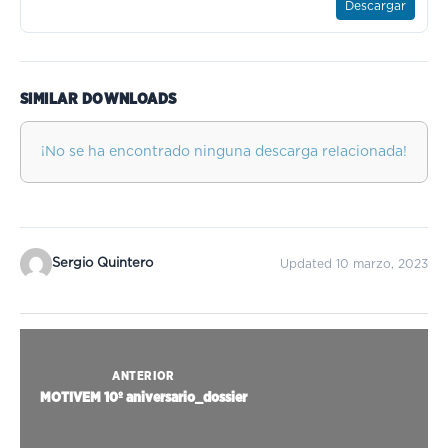
Descargar
SIMILAR DOWNLOADS
¡No se ha encontrado ninguna descarga relacionada!
Sergio Quintero
Updated 10 marzo, 2023
ANTERIOR
MOTIVEM 10º aniversario_dossier