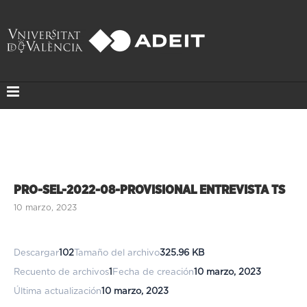
PRO-SEL-2022-08-PROVISIONAL ENTREVISTA TS
10 marzo, 2023
Descargar
102
Tamaño del archivo
325.96 KB
Recuento de archivos
1
Fecha de creación
10 marzo, 2023
Última actualización
10 marzo, 2023