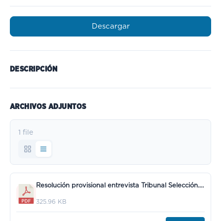
Descargar
DESCRIPCIÓN
ARCHIVOS ADJUNTOS
1 file
Resolución provisional entrevista Tribunal Selección.pdf
325.96 KB