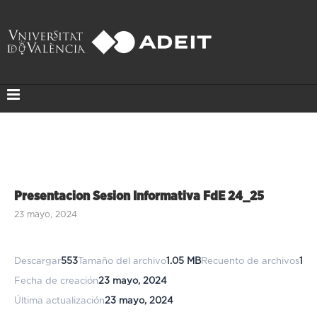
Presentacion Sesion Informativa FdE 24_25
23 mayo, 2024
Descargar
553
Tamaño del archivo
1.05 MB
Recuento de archivos
1
Fecha de creación
23 mayo, 2024
Última actualización
23 mayo, 2024