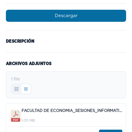
Descargar
DESCRIPCIÓN
ARCHIVOS ADJUNTOS
1 file
FACULTAD DE ECONOMIA_SESIONES_INFORMATIVAS_2024_2025.pdf
1.05 MB