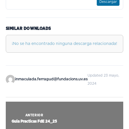
Descargar
SIMILAR DOWNLOADS
¡No se ha encontrado ninguna descarga relacionada!
Updated 23 mayo,
inmaculada.ferragud@fundacions.uv.es
2024
ANTERIOR
Guia Practicas FdE 24_25