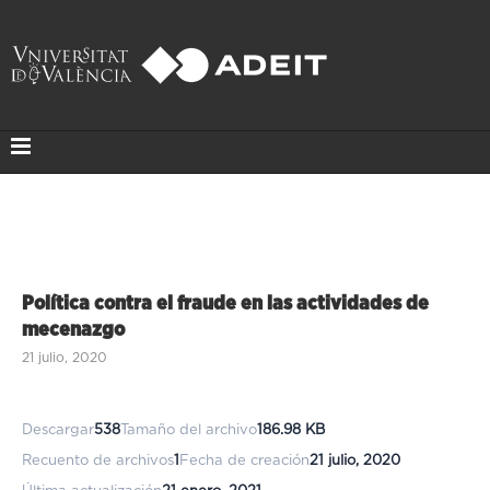
Política contra el fraude en las actividades de
mecenazgo
21 julio, 2020
Descargar
538
Tamaño del archivo
186.98 KB
Recuento de archivos
1
Fecha de creación
21 julio, 2020