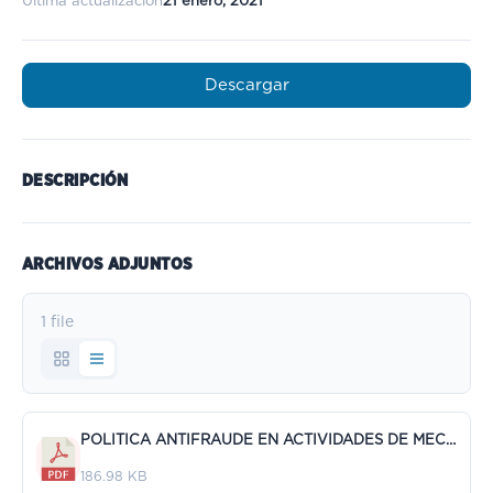
Última actualización
21 enero, 2021
Descargar
DESCRIPCIÓN
ARCHIVOS ADJUNTOS
1 file
POLITICA ANTIFRAUDE EN ACTIVIDADES DE MECENAZGO DE ADEIT.pdf
186.98 KB