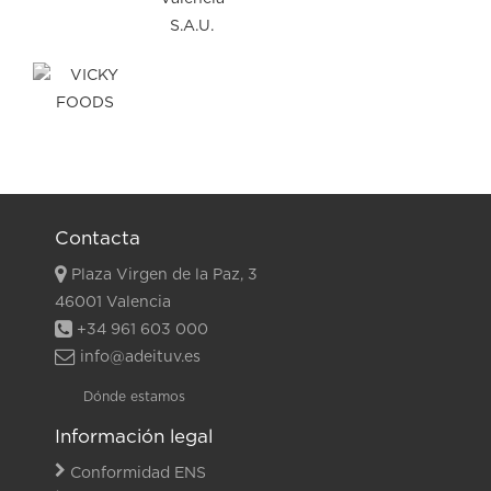
Contacta
Plaza Virgen de la Paz, 3
46001 Valencia
+34 961 603 000
info@adeituv.es
Dónde estamos
Información legal
Conformidad ENS