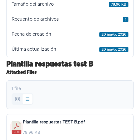
Tamaño del archivo
78.96 KB
Recuento de archivos
1
Fecha de creación
20 mayo, 2026
Última actualización
20 mayo, 2026
Plantilla respuestas test B
Attached Files
1 file
Plantilla respuestas TEST B.pdf
78.96 KB