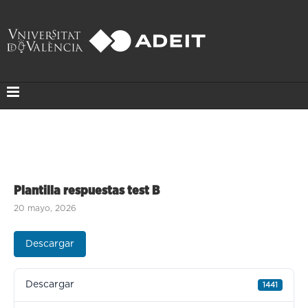
Plantilla respuestas test B
20 mayo, 2026
Descargar
Descargar
1441