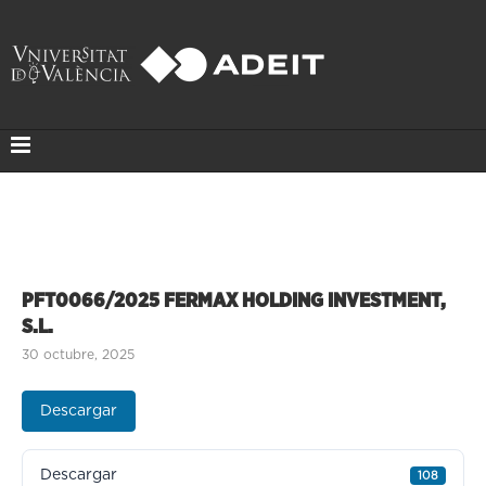
PFT0066/2025 FERMAX HOLDING INVESTMENT,
S.L.
30 octubre, 2025
Descargar
Descargar
108