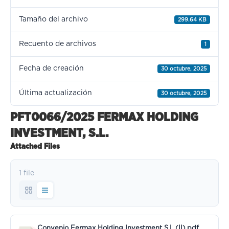
Tamaño del archivo
299.64 KB
Recuento de archivos
1
Fecha de creación
30 octubre, 2025
Última actualización
30 octubre, 2025
PFT0066/2025 FERMAX HOLDING
INVESTMENT, S.L.
Attached Files
1 file
Convenio Fermax Holding Investment S.L.(II).pdf