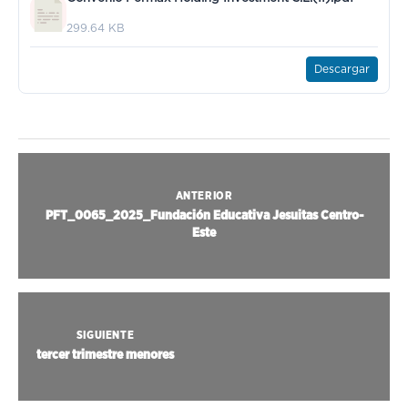
299.64 KB
Descargar
ANTERIOR
PFT_0065_2025_Fundación Educativa Jesuitas Centro-
Este
SIGUIENTE
tercer trimestre menores