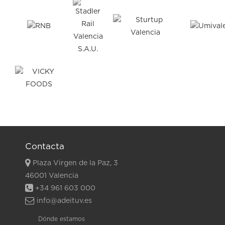
Contacta
Plaza Virgen de la Paz, 3
46001 Valencia
+34 961 603 000
info@adeituv.es
Dónde estamos