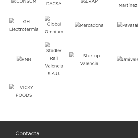
Contacta