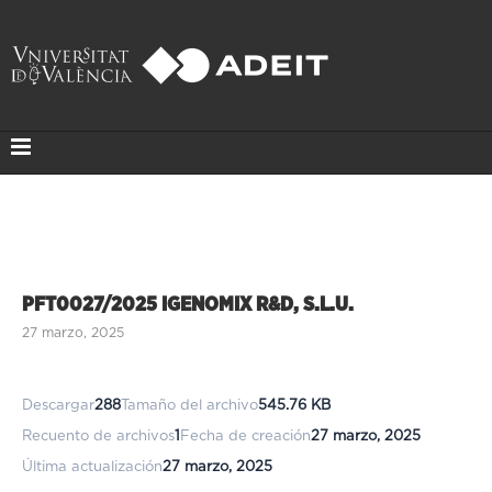
PFT0027/2025 IGENOMIX R&D, S.L.U.
27 marzo, 2025
Descargar
288
Tamaño del archivo
545.76 KB
Recuento de archivos
1
Fecha de creación
27 marzo, 2025
Última actualización
27 marzo, 2025