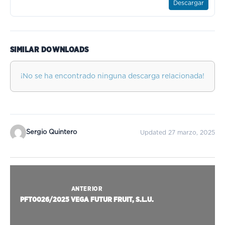
Descargar
SIMILAR DOWNLOADS
¡No se ha encontrado ninguna descarga relacionada!
Sergio Quintero
Updated 27 marzo, 2025
ANTERIOR
PFT0026/2025 VEGA FUTUR FRUIT, S.L.U.