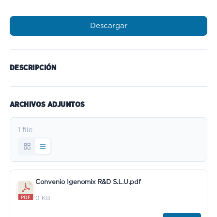
Descargar
DESCRIPCIÓN
ARCHIVOS ADJUNTOS
1 file
Convenio Igenomix R&D S.L.U.pdf
0 KB